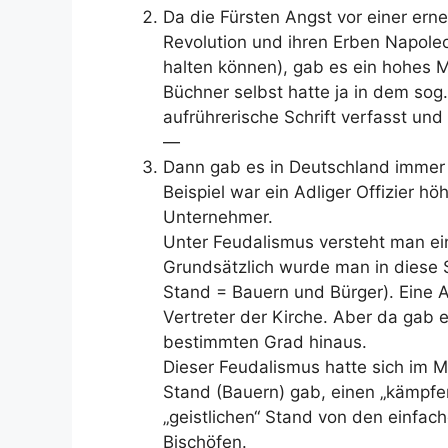
Da die Fürsten Angst vor einer ern
Revolution und ihren Erben Napoleo
halten können), gab es ein hohes 
Büchner selbst hatte ja in dem sog
aufrührerische Schrift verfasst und
—
Dann gab es in Deutschland immer 
Beispiel war ein Adliger Offizier hö
Unternehmer.
Unter Feudalismus versteht man ein
Grundsätzlich wurde man in diese S
Stand = Bauern und Bürger). Eine A
Vertreter der Kirche. Aber da gab 
bestimmten Grad hinaus.
Dieser Feudalismus hatte sich im M
Stand (Bauern) gab, einen „kämpf
„geistlichen“ Stand von den einfach
Bischöfen.