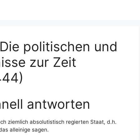
Die politischen und
isse zur Zeit
444)
nell antworten
 ziemlich absolutistisch regierten Staat, d.h.
das alleinige sagen.