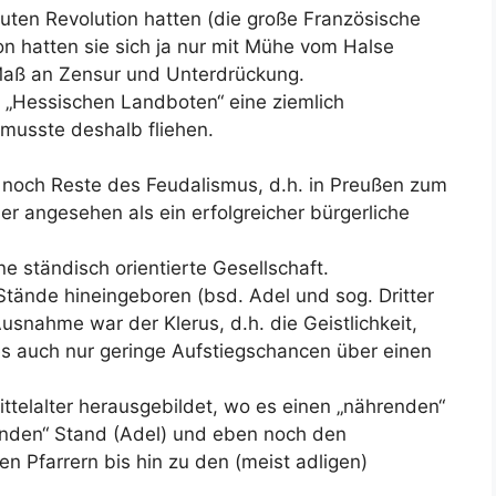
euten Revolution hatten (die große Französische
n hatten sie sich ja nur mit Mühe vom Halse
Maß an Zensur und Unterdrückung.
. „Hessischen Landboten“ eine ziemlich
 musste deshalb fliehen.
noch Reste des Feudalismus, d.h. in Preußen zum
her angesehen als ein erfolgreicher bürgerliche
e ständisch orientierte Gesellschaft.
tände hineingeboren (bsd. Adel und sog. Dritter
usnahme war der Klerus, d.h. die Geistlichkeit,
es auch nur geringe Aufstiegschancen über einen
ittelalter herausgebildet, wo es einen „nährenden“
enden“ Stand (Adel) und eben noch den
en Pfarrern bis hin zu den (meist adligen)