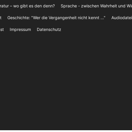
ratur – wo gibt es den denn?
Sprache - zwischen Wahrheit und W
t
Geschichte: "Wer die Vergangenheit nicht kennt ..."
Audiodatei
st
Impressum
Datenschutz