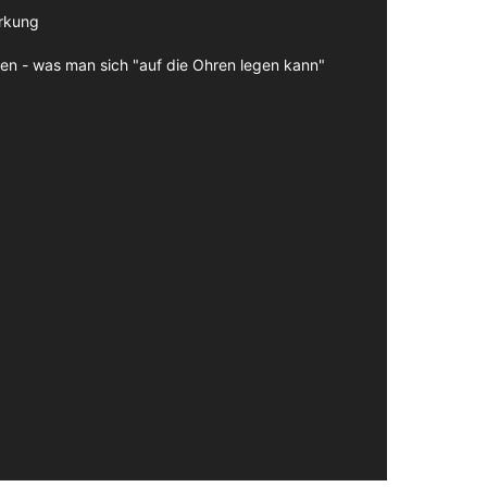
irkung
en - was man sich "auf die Ohren legen kann"