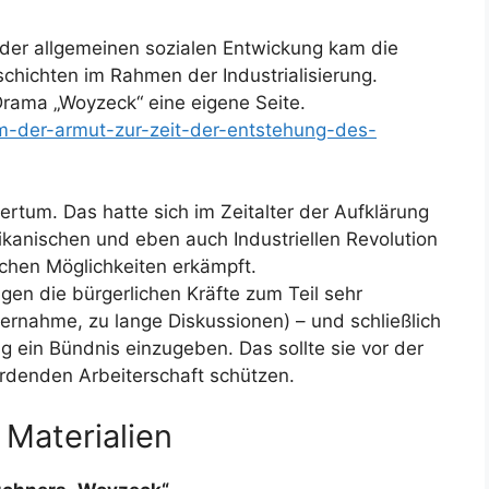
 der allgemeinen sozialen Entwickung kam die
hichten im Rahmen der Industrialisierung.
 Drama „Woyzeck“ eine eigene Seite.
m-der-armut-zur-zeit-der-entstehung-des-
ertum. Das hatte sich im Zeitalter der Aufklärung
kanischen und eben auch Industriellen Revolution
ichen Möglichkeiten erkämpft.
gen die bürgerlichen Kräfte zum Teil sehr
ernahme, zu lange Diskussionen) – und schließlich
g ein Bündnis einzugeben. Das sollte sie vor der
denden Arbeiterschaft schützen.
 Materialien