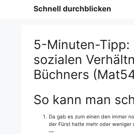
Schnell durchblicken
5-Minuten-Tipp: 
sozialen Verhältn
Büchners (Mat5
So kann man sch
Da gab es zum einen den immer noch
der Fürst hatte mehr oder weniger 
—