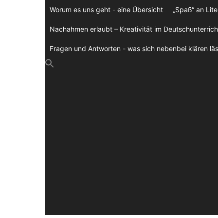
Zum
Worum es uns geht - eine Übersicht
„Spaß“ an Lite
Inhalt
springen
Nachahmen erlaubt – Kreativität im Deutschunterrich
Fragen und Antworten - was sich nebenbei klären läs