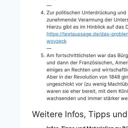
—
Zur politischen Unterdrückung und
zunehmende Verarmung der Untersc
Hierzu gibt es im Hinblick auf das
https://textaussage.de/das-proble
woyzeck
—
Am fortschrittlichsten war das Bürg
und dann der Französischen, Ameri
einiges an Rechten und wirtschaftl
Aber in der Revolution von 1848 gin
ungeschickt vor (zu wenig Machtüb
waren sie eher bereit, mit dem Köni
wachsenden und immer stärker wer
Weitere Infos, Tipps und