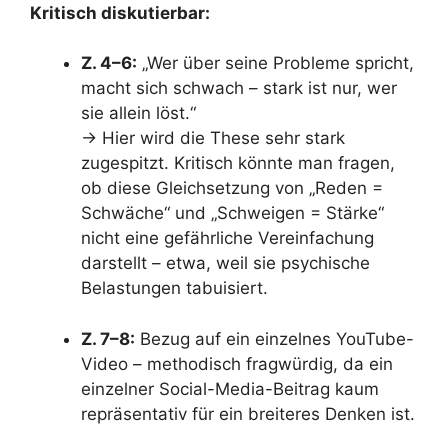
Kritisch diskutierbar:
Z. 4–6:
„Wer über seine Probleme spricht,
macht sich schwach – stark ist nur, wer
sie allein löst.“
→ Hier wird die These sehr stark
zugespitzt. Kritisch könnte man fragen,
ob diese Gleichsetzung von „Reden =
Schwäche“ und „Schweigen = Stärke“
nicht eine gefährliche Vereinfachung
darstellt – etwa, weil sie psychische
Belastungen tabuisiert.
Z. 7–8:
Bezug auf ein einzelnes YouTube-
Video – methodisch fragwürdig, da ein
einzelner Social-Media-Beitrag kaum
repräsentativ für ein breiteres Denken ist.