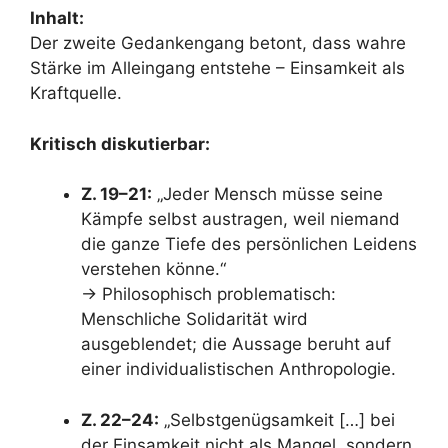
Inhalt:
Der zweite Gedankengang betont, dass wahre
Stärke im Alleingang entstehe – Einsamkeit als
Kraftquelle.
Kritisch diskutierbar:
Z. 19–21:
„Jeder Mensch müsse seine
Kämpfe selbst austragen, weil niemand
die ganze Tiefe des persönlichen Leidens
verstehen könne.“
→ Philosophisch problematisch:
Menschliche Solidarität wird
ausgeblendet; die Aussage beruht auf
einer individualistischen Anthropologie.
Z. 22–24:
„Selbstgenügsamkeit […] bei
der Einsamkeit nicht als Mangel, sondern