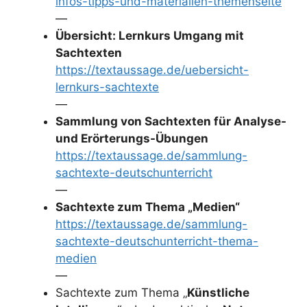
infos-tipps-und-materialien-themenseite
—
Übersicht: Lernkurs Umgang mit
Sachtexten
https://textaussage.de/uebersicht-
lernkurs-sachtexte
—
Sammlung von Sachtexten für Analyse-
und Erörterungs-Übungen
https://textaussage.de/sammlung-
sachtexte-deutschunterricht
—
Sachtexte zum Thema „Medien“
https://textaussage.de/sammlung-
sachtexte-deutschunterricht-thema-
medien
—
Sachtexte zum Thema „
Künstliche