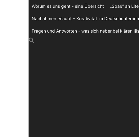
Zum
Worum es uns geht - eine Übersicht
„Spaß“ an Lite
Inhalt
springen
Nachahmen erlaubt – Kreativität im Deutschunterrich
Fragen und Antworten - was sich nebenbei klären läs