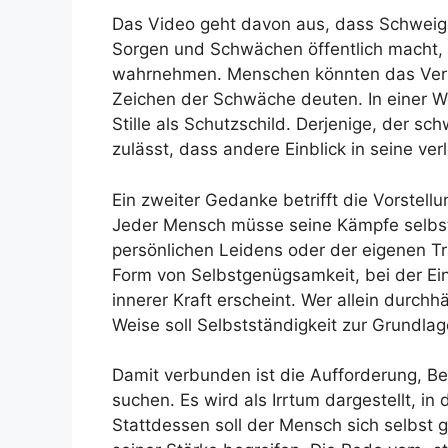
Das Video geht davon aus, dass Schweige
Sorgen und Schwächen öffentlich macht, ve
wahrnehmen. Menschen könnten das Vertr
Zeichen der Schwäche deuten. In einer Wel
Stille als Schutzschild. Derjenige, der sc
zulässt, dass andere Einblick in seine ver
Ein zweiter Gedanke betrifft die Vorstell
Jeder Mensch müsse seine Kämpfe selbst
persönlichen Leidens oder der eigenen T
Form von Selbstgenügsamkeit, bei der Ein
innerer Kraft erscheint. Wer allein durchhä
Weise soll Selbstständigkeit zur Grundla
Damit verbunden ist die Aufforderung, B
suchen. Es wird als Irrtum dargestellt, i
Stattdessen soll der Mensch sich selbst g