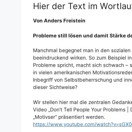
Hier der Text im Wortla
Von Anders Freistein
Probleme still lösen und damit Stärke 
Manchmal begegnet man in den sozialen 
beeindruckend wirken. So zum Beispiel i
Probleme spricht, macht sich schwach – sta
in vielen amerikanischen Motivationsreden
Inbegriff von Selbstbeherrschung und inn
dieser Sichtweise?
Wir stellen hier mal die zentralen Gedank
Video „Don’t Tell People Your Problems |
„Motivser“ präsentiert werden.
https://www.youtube.com/watch?v=sGX