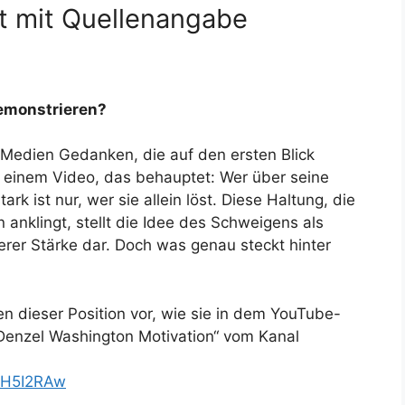
ut mit Quellenangabe
demonstrieren?
Medien Gedanken, die auf den ersten Blick
n einem Video, das behauptet: Wer über seine
rk ist nur, wer sie allein löst. Diese Haltung, die
 anklingt, stellt die Idee des Schweigens als
erer Stärke dar. Doch was genau steckt hinter
en dieser Position vor, wie sie in dem YouTube-
 Denzel Washington Motivation“ vom Kanal
0H5I2RAw