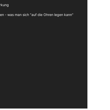
irkung
en - was man sich "auf die Ohren legen kann"