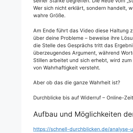
seiner Stärke begreifen. Die Rede vom „st
Wer sich nicht erklärt, sondern handelt, 
wahre Größe.
Am Ende führt das Video diese Haltung z
über deine Probleme – beweise ihre Lösung
die Stelle des Gesprächs tritt das Ergebnis
überzeugendes Argument, während Worte a
Stillen arbeitet und sich erhebt, wird zum
von Wahrhaftigkeit versteht.
Aber ob das die ganze Wahrheit ist?
Durchblicke bis auf Widerruf – Online-Zei
Aufbau und Möglichkeiten de
https://schnell-durchblicken.de/analyse