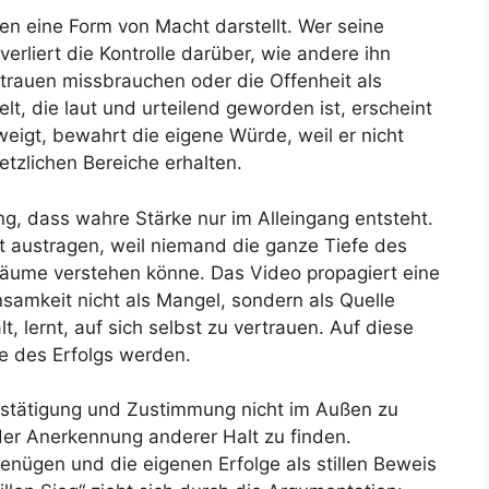
n eine Form von Macht darstellt. Wer seine
rliert die Kontrolle darüber, wie andere ihn
auen missbrauchen oder die Offenheit als
t, die laut und urteilend geworden ist, erscheint
hweigt, bewahrt die eigene Würde, weil er nicht
letzlichen Bereiche erhalten.
ung, dass wahre Stärke nur im Alleingang entsteht.
 austragen, weil niemand die ganze Tiefe des
räume verstehen könne. Das Video propagiert eine
samkeit nicht als Mangel, sondern als Quelle
lt, lernt, auf sich selbst zu vertrauen. Auf diese
ge des Erfolgs werden.
estätigung und Zustimmung nicht im Außen zu
n der Anerkennung anderer Halt zu finden.
enügen und die eigenen Erfolge als stillen Beweis