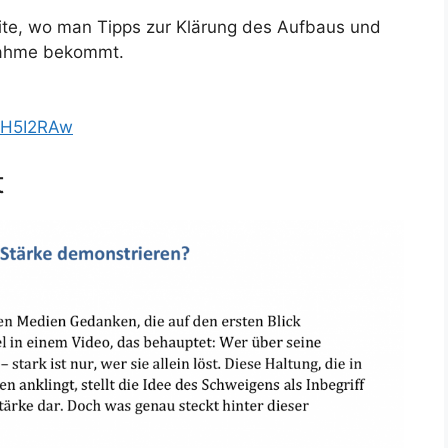
ite, wo man Tipps zur Klärung des Aufbaus und
gnahme bekommt.
0H5I2RAw
t