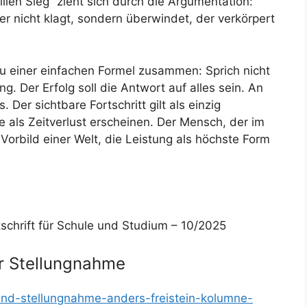
illen Sieg“ zieht sich durch die Argumentation:
wer nicht klagt, sondern überwindet, der verkörpert
u einer einfachen Formel zusammen: Sprich nicht
. Der Erfolg soll die Antwort auf alles sein. An
. Der sichtbare Fortschritt gilt als einzig
ls Zeitverlust erscheinen. Der Mensch, der im
 Vorbild einer Welt, die Leistung als höchste Form
tschrift für Schule und Studium – 10/2025
r Stellungnahme
-und-stellungnahme-anders-freistein-kolumne-