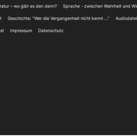
ratur – wo gibt es den denn?
Sprache - zwischen Wahrheit und W
t
Geschichte: "Wer die Vergangenheit nicht kennt ..."
Audiodatei
st
Impressum
Datenschutz