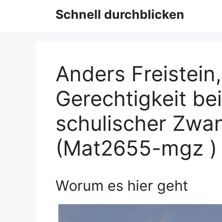
Schnell durchblicken
Anders Freistein
Gerechtigkeit be
schulischer Zwan
(Mat2655-mgz )
Worum es hier geht