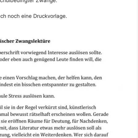
schulbedingter Zwänge.
ch noch eine Druckvorlage.