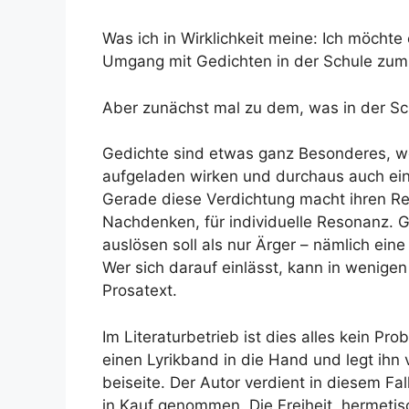
Was ich in Wirklichkeit meine: Ich möcht
Umgang mit Gedichten in der Schule zumi
Aber zunächst mal zu dem, was in der Sc
Gedichte sind etwas ganz Besonderes, weil
aufgeladen wirken und durchaus auch ein
Gerade diese Verdichtung macht ihren Rei
Nachdenken, für individuelle Resonanz. G
auslösen soll als nur Ärger – nämlich ein
Wer sich darauf einlässt, kann in wenige
Prosatext.
Im Literaturbetrieb ist dies alles kein P
einen Lyrikband in die Hand und legt ihn 
beiseite. Der Autor verdient in diesem Fa
in Kauf genommen. Die Freiheit, hermetisc