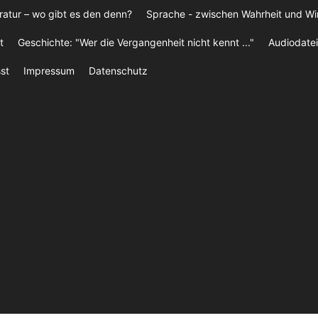
ratur – wo gibt es den denn?
Sprache - zwischen Wahrheit und W
t
Geschichte: "Wer die Vergangenheit nicht kennt ..."
Audiodatei
st
Impressum
Datenschutz