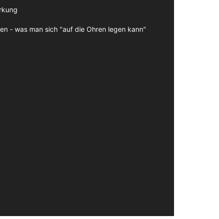
irkung
en - was man sich "auf die Ohren legen kann"