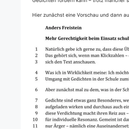
Gedichten fördern kann – trotz mancher 
Hier zunächst eine Vorschau und dann au