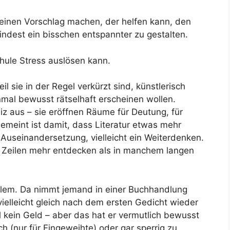
e einen Vorschlag machen, der helfen kann, den
ndest ein bisschen entspannter zu gestalten.
hule Stress auslösen kann.
 sie in der Regel verkürzt sind, künstlerisch
mal bewusst rätselhaft erscheinen wollen.
z aus – sie eröffnen Räume für Deutung, für
emeint ist damit, dass Literatur etwas mehr
e Auseinandersetzung, vielleicht ein Weiterdenken.
n Zeilen mehr entdecken als in manchem langen
roblem. Da nimmt jemand in einer Buchhandlung
vielleicht gleich nach dem ersten Gedicht wieder
ll kein Geld – aber das hat er vermutlich bewusst
h (nur für Eingeweihte) oder gar sperrig zu