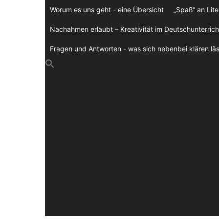
Zum
Worum es uns geht - eine Übersicht
„Spaß“ an Lite
Inhalt
springen
Nachahmen erlaubt – Kreativität im Deutschunterrich
Fragen und Antworten - was sich nebenbei klären läs