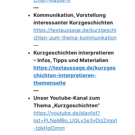
chten-klasse-8
—
Kommunikation, Vorstellung
interessanter Kurzgeschichten
https://textaussage.de/kurzgeschi
chten-zum-thema-kommunikation
—
Kurzgeschichten interpretieren
– Infos, Tipps und Materialien
https://textaussage.de/kurzges
chichten-interpretieren-
themenseite
—
Unser Youtube-Kanal zum
Thema „Kurzgeschichten“
https://youtube.de/playlist?
list=PLNeMBo_UQLv3e3yDjzZmprl
-tdkHqOimm