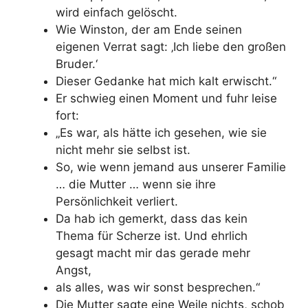
wird einfach gelöscht.
Wie Winston, der am Ende seinen
eigenen Verrat sagt: ‚Ich liebe den großen
Bruder.‘
Dieser Gedanke hat mich kalt erwischt.“
Er schwieg einen Moment und fuhr leise
fort:
„Es war, als hätte ich gesehen, wie sie
nicht mehr sie selbst ist.
So, wie wenn jemand aus unserer Familie
… die Mutter … wenn sie ihre
Persönlichkeit verliert.
Da hab ich gemerkt, dass das kein
Thema für Scherze ist. Und ehrlich
gesagt macht mir das gerade mehr
Angst,
als alles, was wir sonst besprechen.“
Die Mutter sagte eine Weile nichts, schob