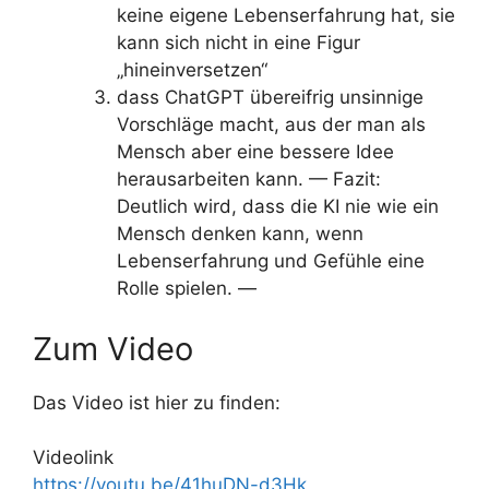
keine eigene Lebenserfahrung hat, sie
kann sich nicht in eine Figur
„hineinversetzen“
dass ChatGPT übereifrig unsinnige
Vorschläge macht, aus der man als
Mensch aber eine bessere Idee
herausarbeiten kann. — Fazit:
Deutlich wird, dass die KI nie wie ein
Mensch denken kann, wenn
Lebenserfahrung und Gefühle eine
Rolle spielen. —
Zum Video
Das Video ist hier zu finden:
Videolink
https://youtu.be/41huDN-d3Hk