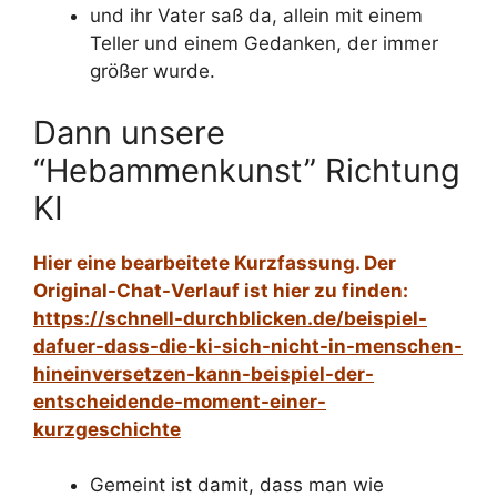
und ihr Vater saß da, allein mit einem
Teller und einem Gedanken, der immer
größer wurde.
Dann unsere
“Hebammenkunst” Richtung
KI
Hier eine bearbeitete Kurzfassung. Der
Original-Chat-Verlauf ist hier zu finden:
https://schnell-durchblicken.de/beispiel-
dafuer-dass-die-ki-sich-nicht-in-menschen-
hineinversetzen-kann-beispiel-der-
entscheidende-moment-einer-
kurzgeschichte
Gemeint ist damit, dass man wie