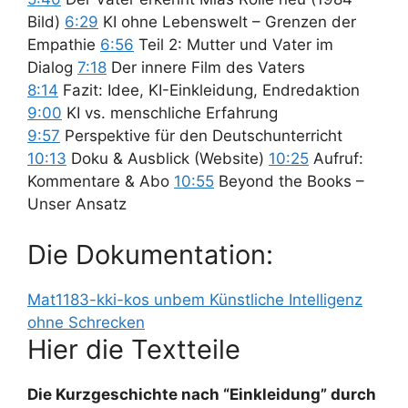
Bild)
6:29
KI ohne Lebenswelt – Grenzen der
Empathie
6:56
Teil 2: Mutter und Vater im
Dialog
7:18
Der innere Film des Vaters
8:14
Fazit: Idee, KI-Einkleidung, Endredaktion
9:00
KI vs. menschliche Erfahrung
9:57
Perspektive für den Deutschunterricht
10:13
Doku & Ausblick (Website)
10:25
Aufruf:
Kommentare & Abo
10:55
Beyond the Books –
Unser Ansatz
Die Dokumentation:
Mat1183-kki-kos unbem Künstliche Intelligenz
ohne Schrecken
Hier die Textteile
Die Kurzgeschichte nach “Einkleidung” durch