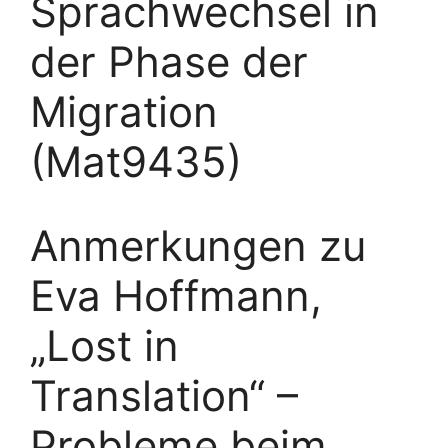
Sprachwechsel in
der Phase der
Migration
(Mat9435)
Anmerkungen zu
Eva Hoffmann,
„Lost in
Translation“ –
Probleme beim