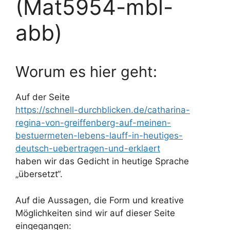
(Mat5954-mbl-
abb)
Worum es hier geht:
Auf der Seite
https://schnell-durchblicken.de/catharina-
regina-von-greiffenberg-auf-meinen-
bestuermeten-lebens-lauff-in-heutiges-
deutsch-uebertragen-und-erklaert
haben wir das Gedicht in heutige Sprache
„übersetzt“.
Auf die Aussagen, die Form und kreative
Möglichkeiten sind wir auf dieser Seite
eingegangen: