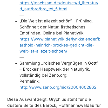
https://teachsam.de/deutsch/d_literatur/
d_aut/bro/bro_txt_5.html
—
„Die Welt ist allezeit schön“ – Frühling,
Schönheit der Natur, ästhetisches
Empfinden. Online bei Planetlyrik:
https://www.planetlyrik.de/lyrikkalender/b
arthold-heinrich-brockes-gedicht-die-
welt-ist-allezeit-schoen/
—
Sammlung „Irdisches Vergnügen in Gott“
– Brockes’ Hauptwerk der Naturlyrik,
vollständig bei Zeno.org:
Permalink:
http://www.zeno.org/nid/20004602862
Diese Auswahl zeigt: Gryphius steht für die
düstere Seite des Barock, Hoffmannswaldau für