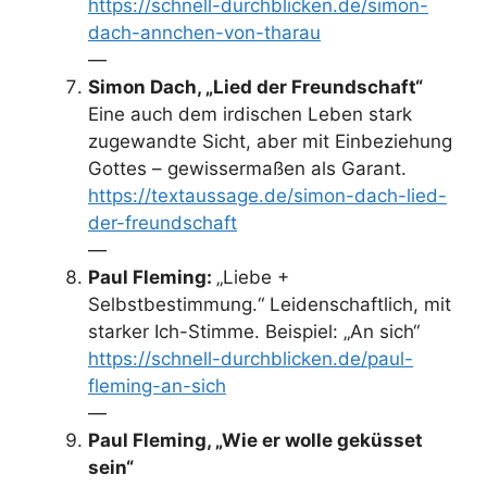
https://schnell-durchblicken.de/simon-
dach-annchen-von-tharau
—
Simon Dach, „Lied der Freundschaft“
Eine auch dem irdischen Leben stark
zugewandte Sicht, aber mit Einbeziehung
Gottes – gewissermaßen als Garant.
https://textaussage.de/simon-dach-lied-
der-freundschaft
—
Paul Fleming:
„Liebe +
Selbstbestimmung.“ Leidenschaftlich, mit
starker Ich-Stimme. Beispiel: „An sich“
https://schnell-durchblicken.de/paul-
fleming-an-sich
—
Paul Fleming, „Wie er wolle geküsset
sein“