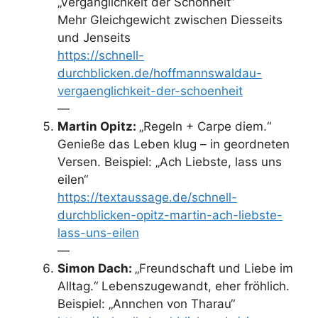
„Vergänglichkeit der Schönheit“
Mehr Gleichgewicht zwischen Diesseits
und Jenseits
https://schnell-
durchblicken.de/hoffmannswaldau-
vergaenglichkeit-der-schoenheit
—
Martin Opitz:
„Regeln + Carpe diem.“
Genieße das Leben klug – in geordneten
Versen. Beispiel: „Ach Liebste, lass uns
eilen“
https://textaussage.de/schnell-
durchblicken-opitz-martin-ach-liebste-
lass-uns-eilen
—
Simon Dach:
„Freundschaft und Liebe im
Alltag.“ Lebenszugewandt, eher fröhlich.
Beispiel: „Annchen von Tharau“