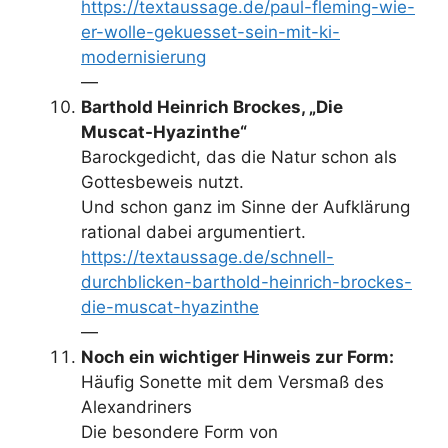
https://textaussage.de/paul-fleming-wie-
er-wolle-gekuesset-sein-mit-ki-
modernisierung
—
Barthold Heinrich Brockes, „Die
Muscat-Hyazinthe“
Barockgedicht, das die Natur schon als
Gottesbeweis nutzt.
Und schon ganz im Sinne der Aufklärung
rational dabei argumentiert.
https://textaussage.de/schnell-
durchblicken-barthold-heinrich-brockes-
die-muscat-hyazinthe
—
Noch ein wichtiger Hinweis zur Form:
Häufig Sonette mit dem Versmaß des
Alexandriners
Die besondere Form von