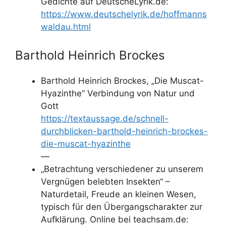
Gedichte auf DeutscheLyrik.de:
https://www.deutschelyrik.de/hoffmanns
waldau.html
Barthold Heinrich Brockes
Barthold Heinrich Brockes, „Die Muscat-
Hyazinthe“ Verbindung von Natur und
Gott
https://textaussage.de/schnell-
durchblicken-barthold-heinrich-brockes-
die-muscat-hyazinthe
—
„Betrachtung verschiedener zu unserem
Vergnügen belebten Insekten“ –
Naturdetail, Freude an kleinen Wesen,
typisch für den Übergangscharakter zur
Aufklärung. Online bei teachsam.de: