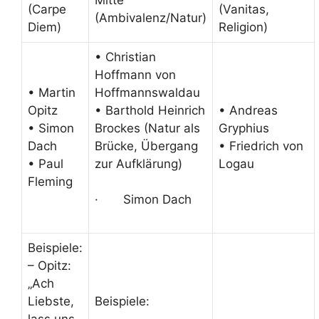
(Carpe
(Vanitas,
(Ambivalenz/Natur)
Diem)
Religion)
• Christian
Hoffmann von
• Martin
Hoffmannswaldau
Opitz
• Barthold Heinrich
• Andreas
• Simon
Brockes (Natur als
Gryphius
Dach
Brücke, Übergang
• Friedrich von
• Paul
zur Aufklärung)
Logau
Fleming
· Simon Dach
Beispiele:
– Opitz:
„Ach
Liebste,
Beispiele:
lass uns
–