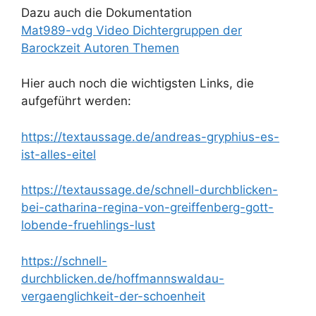
Dazu auch die Dokumentation
Mat989-vdg Video Dichtergruppen der
Barockzeit Autoren Themen
Hier auch noch die wichtigsten Links, die
aufgeführt werden:
https://textaussage.de/andreas-gryphius-es-
ist-alles-eitel
https://textaussage.de/schnell-durchblicken-
bei-catharina-regina-von-greiffenberg-gott-
lobende-fruehlings-lust
https://schnell-
durchblicken.de/hoffmannswaldau-
vergaenglichkeit-der-schoenheit