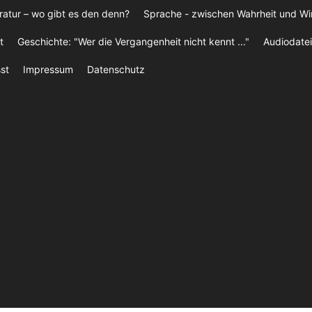
ratur – wo gibt es den denn?
Sprache - zwischen Wahrheit und W
t
Geschichte: "Wer die Vergangenheit nicht kennt ..."
Audiodatei
st
Impressum
Datenschutz