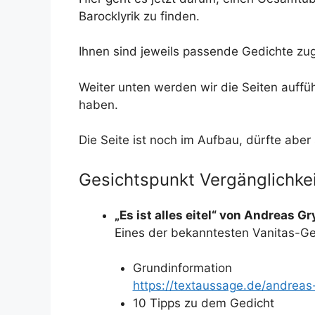
Barocklyrik zu finden.
Ihnen sind jeweils passende Gedichte zu
Weiter unten werden wir die Seiten auffü
haben.
Die Seite ist noch im Aufbau, dürfte aber 
Gesichtspunkt Vergänglichkei
„Es ist alles eitel“ von Andreas G
Eines der bekanntesten Vanitas-Ged
Grundinformation
https://textaussage.de/andreas-
10 Tipps zu dem Gedicht