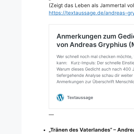
(Zeigt das Leben als Jammertal voll
https://textaussage.de/andreas-g
—
„Tränen des Vaterlandes“ – Andr