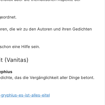
geordnet.
hren, die wir zu den Autoren und ihren Gedichten
schon eine Hilfe sein.
t (Vanitas)
ryphius
ichte, das die Vergänglichkeit aller Dinge betont.
gryphius-es-ist-alles-eitel