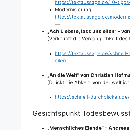
https://textaussage.de/10-tipps
Modernisierung
https://textaussage.de/modernis
—
„Ach Liebste, lass uns eilen“ – vo
(Verknüpft die Vergänglichkeit d
https://textaussage.de/schnell-
eilen
—
„An die Welt“ von Christian Ho
(Drückt die Abkehr von der weltlic
https://schnell-durchblicken.
Gesichtspunkt Todesbewusst
„Menschliches Elende“ – Andreas