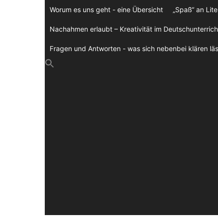
Zum
Worum es uns geht - eine Übersicht
„Spaß“ an Lite
Inhalt
springen
Nachahmen erlaubt – Kreativität im Deutschunterrich
Fragen und Antworten - was sich nebenbei klären läs