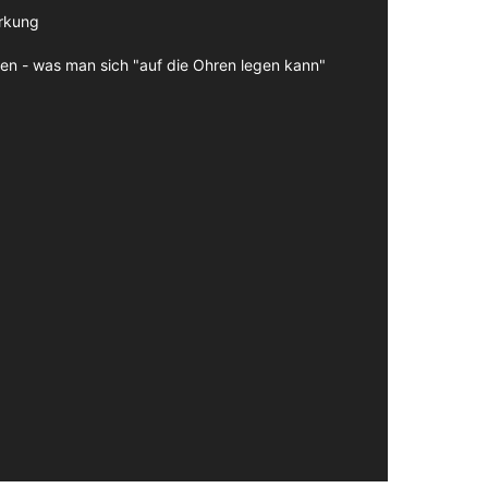
irkung
en - was man sich "auf die Ohren legen kann"