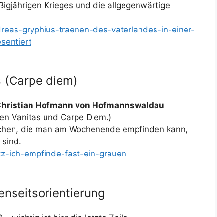
ßigjährigen Krieges und die allgegenwärtige
dreas-gryphius-traenen-des-vaterlandes-in-einer-
sentiert
 (Carpe diem)
– Christian Hofmann von Hofmannswaldau
en Vanitas und Carpe Diem.)
echen, die man am Wochenende empfinden kann,
 sind.
itz-ich-empfinde-fast-ein-grauen
enseitsorientierung