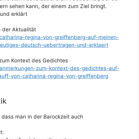
ern sehen kann, der einem zum Ziel bringt.
und erklärt
der Aktualität
/catharina-regina-von-greiffenberg-auf-meinen-
heutiges-deutsch-uebertragen-und-erklaert
zum Kontext des Gedichtes
de/anmerkungen-zum-kontext-des-gedichtes-auf-
uff-von-catharina-regina-von-greiffenberg
ik
r, dass man in der Barockzeit auch
t: