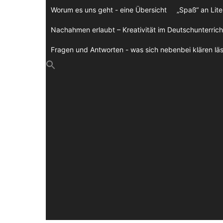
Zum
Worum es uns geht - eine Übersicht
„Spaß“ an Lite
Inhalt
springen
Nachahmen erlaubt – Kreativität im Deutschunterrich
Fragen und Antworten - was sich nebenbei klären läs