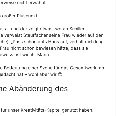
erweise nicht erwähnt.
n großer Pluspunkt.
ss – und der zeigt etwas, woran Schiller
e verweist Stauffacher seine Frau wieder auf den
he): „Pass schön aufs Haus auf, verhalt dich klug
 Frau nicht schon bewiesen hätte, dass sie
wusst ist wie ihr Mann.
ine Bedeutung einer Szene für das Gesamtwerk, an
gedacht hat – wohl aber wir 😉
rne Abänderung des
für unser Kreativitäts-Kapitel genutzt haben,