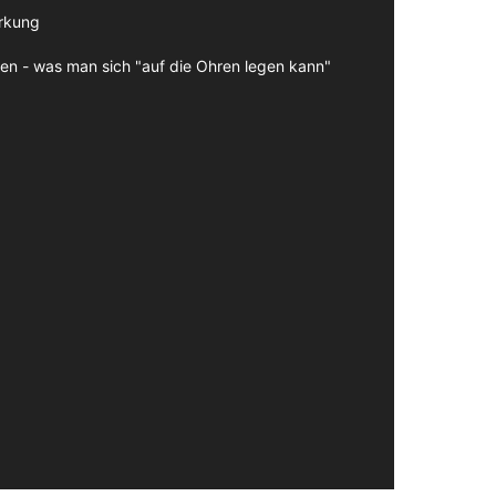
irkung
en - was man sich "auf die Ohren legen kann"