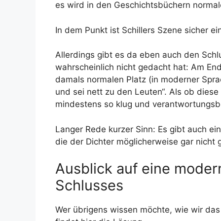
es wird in den Geschichtsbüchern normal
In dem Punkt ist Schillers Szene sicher ei
Allerdings gibt es da eben auch den Schlu
wahrscheinlich nicht gedacht hat: Am End
damals normalen Platz (in moderner Sprac
und sei nett zu den Leuten“. Als ob diese
mindestens so klug und verantwortungsbe
Langer Rede kurzer Sinn: Es gibt auch e
die der Dichter möglicherweise gar nicht 
Ausblick auf eine mode
Schlusses
Wer übrigens wissen möchte, wie wir das 