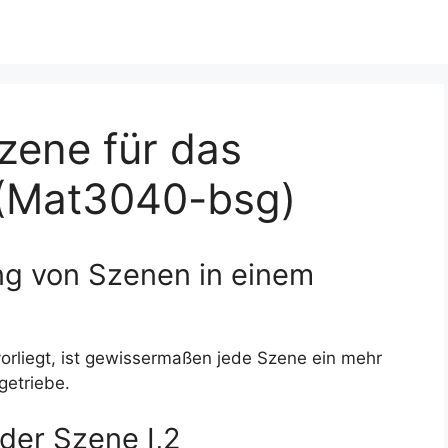
zene für das
(Mat3040-bsg)
g von Szenen in einem
vorliegt, ist gewissermaßen jede Szene ein mehr
etriebe.
 der Szene I,2