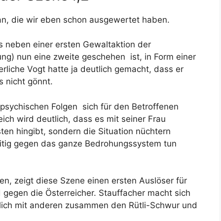
n, die wir eben schon ausgewertet haben.
ass neben einer ersten Gewaltaktion der
gung) nun eine zweite geschehen ist, in Form einer
rliche Vogt hatte ja deutlich gemacht, dass er
 nicht gönnt.
 psychischen Folgen sich für den Betroffenen
ch wird deutlich, dass es mit seiner Frau
ten hingibt, sondern die Situation nüchtern
eitig gegen das ganze Bedrohungssystem tun
en, zeigt diese Szene einen ersten Auslöser für
egen die Österreicher. Stauffacher macht sich
ßlich mit anderen zusammen den Rütli-Schwur und