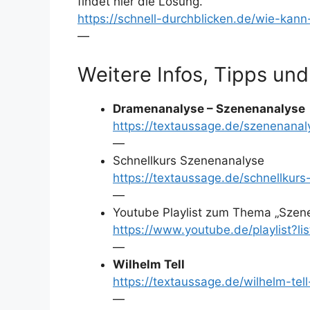
findet hier die Lösung.
https://schnell-durchblicken.de/wie-ka
—
Weitere Infos, Tipps und
Dramenanalyse – Szenenanalyse
https://textaussage.de/szenenana
—
Schnellkurs Szenenanalyse
https://textaussage.de/schnellkur
—
Youtube Playlist zum Thema „Szen
https://www.youtube.de/playlis
—
Wilhelm Tell
https://textaussage.de/wilhelm-tel
—