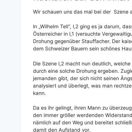
Wir schauen uns das mal bei der Szene a
In „Wilhelm Tell“, I,2 ging es ja darum, d
Österreicher in I,1 (versuchte Vergewalti
Drohung gegenüber Stauffacher. Der kaise
dem Schweizer Bauern sein schönes Haus
Die Szene I,2 macht nun deutlich, welche
durch eine solche Drohung ergeben. Zuglei
jemanden gibt, der sich nicht seinen Ängs
analysiert und überlegt, was man rechtz
kann.
Da es ihr gelingt, ihren Mann zu überzeug
den immer größer werdenden Widerstand g
nämlich auf den Weg und bereitet schlie
damit den Aufstand vor.