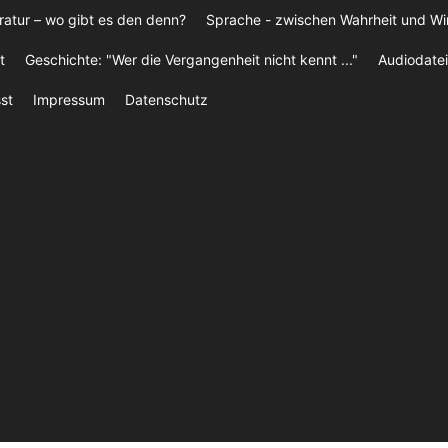
ratur – wo gibt es den denn?
Sprache - zwischen Wahrheit und W
t
Geschichte: "Wer die Vergangenheit nicht kennt ..."
Audiodatei
st
Impressum
Datenschutz