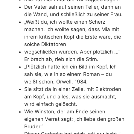
Der Vater sah auf seinen Teller, dann an
die Wand, und schließlich zu seiner Frau.
„Weißt du, ich wollte einen Scherz
machen. Ich wollte sagen, dass Mia mit
ihrem kritischen Kopf die Erste wäre, die
solche Diktatoren
wegschließen würden. Aber plötzlich …“
Er brach ab, rieb sich die Stirn.
„Plötzlich hatte ich ein Bild im Kopf. Ich
sah sie, wie in so einem Roman – du
weißt schon, Orwell, 1984.
Sie sitzt da in einer Zelle, mit Elektroden
am Kopf, und alles, was sie ausmacht,
wird einfach gelöscht.
Wie Winston, der am Ende seinen
eigenen Verrat sagt: ‚Ich liebe den großen
Bruder.‘
Dieser Gedanke hat mich kalt erwischt.“