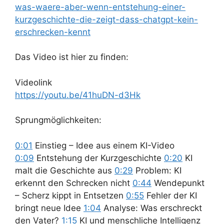
was-waere-aber-wenn-entstehung-einer-
kurzgeschichte-die-zeigt-dass-chatgpt-kein-
erschrecken-kennt
Das Video ist hier zu finden:
Videolink
https://youtu.be/41huDN-d3Hk
Sprungmöglichkeiten:
0:01
Einstieg – Idee aus einem KI-Video
0:09
Entstehung der Kurzgeschichte
0:20
KI
malt die Geschichte aus
0:29
Problem: KI
erkennt den Schrecken nicht
0:44
Wendepunkt
– Scherz kippt in Entsetzen
0:55
Fehler der KI
bringt neue Idee
1:04
Analyse: Was erschreckt
den Vater?
1:15
KI und menschliche Intelligenz