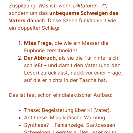
Zuspitzung
„Was ist, wenn Diktatoren…?“
,
sondern um das
unbequeme Schweigen des
Vaters
danach. Diese Szene funktioniert wie
ein doppelter Schlag:
Mias Frage
, die wie ein Messer die
Euphorie zerschneidet.
Der Abbruch
, als sie die Tür hinter sich
schließt – und damit den Vater (und den
Leser) zurücklässt, nackt vor einer Frage,
auf die er nichts in der Tasche hat.
Das ist fast schon ein dialektischer Aufbau:
These: Begeisterung über KI (Vater).
Antithese: Mias kritische Warnung.
Synthese? – Fehlanzeige. Stattdessen
Schweigen. Leerstelle. Der Leser muss