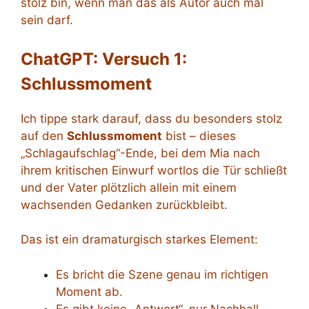
stolz bin, wenn man das als Autor auch mal
sein darf.
ChatGPT: Versuch 1:
Schlussmoment
Ich tippe stark darauf, dass du besonders stolz
auf den
Schlussmoment
bist – dieses
„Schlagaufschlag“-Ende, bei dem Mia nach
ihrem kritischen Einwurf wortlos die Tür schließt
und der Vater plötzlich allein mit einem
wachsenden Gedanken zurückbleibt.
Das ist ein dramaturgisch starkes Element:
Es bricht die Szene genau im richtigen
Moment ab.
Es gibt keine „Antwort“, nur Nachhall.