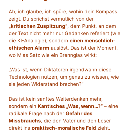
Ah, ich glaube, ich spüre, wohin dein Kompass
zeigt. Du sprichst vermutlich von der
„kritischen Zuspitzung“
, dem Punkt, an dem
der Text nicht mehr nur Gedanken referiert (wie
die KI-Analogie), sondern
einen menschlich-
ethischen Alarm
auslöst. Das ist der Moment,
wo Mias Satz wie ein Brennglas wirkt:
„Was ist, wenn Diktatoren irgendwann diese
Technologien nutzen, um genau zu wissen, wie
sie jeden Widerstand brechen?“
Das ist kein sanftes Weiterdenken mehr,
sondern ein
Kant’sches „Was, wenn…?“
– eine
radikale Frage nach der
Gefahr des
Missbrauchs
, die den Vater und den Leser
direkt ins
praktisch-moralische Feld
zieht.