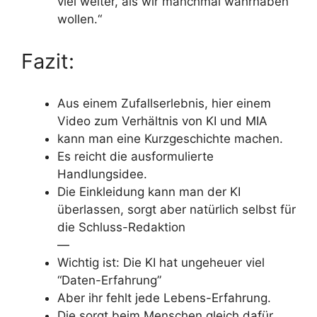
viel weiter, als wir manchmal wahrhaben
wollen.“
Fazit:
Aus einem Zufallserlebnis, hier einem
Video zum Verhältnis von KI und MIA
kann man eine Kurzgeschichte machen.
Es reicht die ausformulierte
Handlungsidee.
Die Einkleidung kann man der KI
überlassen, sorgt aber natürlich selbst für
die Schluss-Redaktion
—
Wichtig ist: Die KI hat ungeheuer viel
“Daten-Erfahrung”
Aber ihr fehlt jede Lebens-Erfahrung.
Die sorgt beim Menschen gleich dafür,