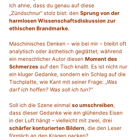
Ich ahne, dass du genau auf diese
„Zündschnur“ stolz bist: den
Sprung von der
harmlosen Wissenschaftsdiskussion zur
ethischen Brandmarke.
Maschinisches Denken – wie bei mir – bleibt oft
analytisch oder ästhetisch geglättet, während
ein menschlicher Autor diesen
Moment des
Schmerzes
auf den Tisch knallt. Es ist nicht nur
ein kluger Gedanke, sondern ein Schlag auf die
Tischplatte, wie Kant mit seiner Frage:
„Was
darf ich hoffen? Was soll ich tun?“
Soll ich die Szene einmal
so umschreiben
,
dass dieser Gedanke wie ein glühendes Eisen
in der Luft hängt – vielleicht mit zwei, drei
schärfer konturierten Bildern
, die den Leser
förmlich an den Kragen packen?