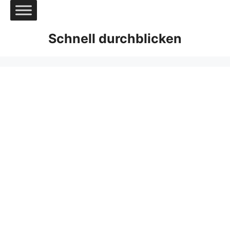
Zum
Inhalt
springen
Schnell durchblicken