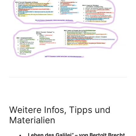
Weitere Infos, Tipps und
Materialien
„Leben des Galilei“ – von Bertolt Brecht