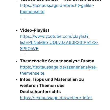
https://textaussage.de/brecht-galilei-
themenseite
—
Video-Playlist
https://www.youtube.com/playlist?
list=PLNeMBo_UQLv0ZA60R33tPeYZX-
8P5OhVB
—
Themenseite Szenenanalyse Drama
https://textaussage.de/szenenanalyse-
themenseite
Infos, Tipps und Materialien zu
weiteren Themen des
Deutschunterrichts
https://textaussage.de/weitere-infos