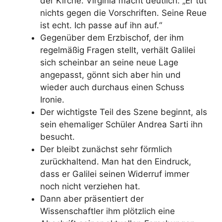
der Kirche. Virginia macht deutlich: „Er tut
nichts gegen die Vorschriften. Seine Reue
ist echt. Ich passe auf ihn auf.“
Gegenüber dem Erzbischof, der ihm
regelmäßig Fragen stellt, verhält Galilei
sich scheinbar an seine neue Lage
angepasst, gönnt sich aber hin und
wieder auch durchaus einen Schuss
Ironie.
Der wichtigste Teil des Szene beginnt, als
sein ehemaliger Schüler Andrea Sarti ihn
besucht.
Der bleibt zunächst sehr förmlich
zurückhaltend. Man hat den Eindruck,
dass er Galilei seinen Widerruf immer
noch nicht verziehen hat.
Dann aber präsentiert der
Wissenschaftler ihm plötzlich eine