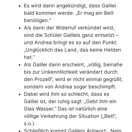
Es wird dann angekündigt, dass Galilei
bald kommen werde: „Er mag ein Bett
benötigen.“
Als dann der Widerruf verkündet wird,
sind die Schüler Galileis ganz entsetzt –
und Andrea bringt es so auf den Punkt:
„Unglücklich das Land, das keine Helden
hat.“
Als Galilei dann erscheint, „völlig, beinahe
bis zur Unkenntlichkeit verändert durch
den Prozeß“, wird er nicht einmal gegrüßt,
sondern von Andrea sogar beschimpft.
Dabei wird ihm so schlecht, dass es
Galilei ist, der ruhig sagt: „Gebt ihm ein
Glas Wasser.“ Das ist natürlich eine
völlige Verkehrung der Situation („Bett“,
s.o.).
Schließlich kommt Galileis Antwort: „Nein.