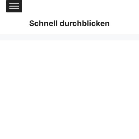
Zum
Inhalt
springen
Schnell durchblicken