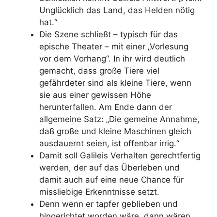
Unglücklich das Land, das Helden nötig
hat.“
Die Szene schließt – typisch für das
epische Theater – mit einer „Vorlesung
vor dem Vorhang“. In ihr wird deutlich
gemacht, dass große Tiere viel
gefährdeter sind als kleine Tiere, wenn
sie aus einer gewissen Höhe
herunterfallen. Am Ende dann der
allgemeine Satz: „Die gemeine Annahme,
daß große und kleine Maschinen gleich
ausdauernt seien, ist offenbar irrig.“
Damit soll Galileis Verhalten gerechtfertig
werden, der auf das Überleben und
damit auch auf eine neue Chance für
missliebige Erkenntnisse setzt.
Denn wenn er tapfer geblieben und
hingerichtet worden wäre, dann wären