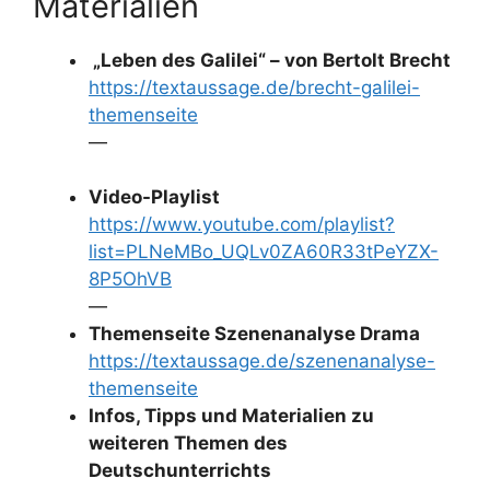
Materialien
„Leben des Galilei“ – von Bertolt Brecht
https://textaussage.de/brecht-galilei-
themenseite
—
Video-Playlist
https://www.youtube.com/playlist?
list=PLNeMBo_UQLv0ZA60R33tPeYZX-
8P5OhVB
—
Themenseite Szenenanalyse Drama
https://textaussage.de/szenenanalyse-
themenseite
Infos, Tipps und Materialien zu
weiteren Themen des
Deutschunterrichts