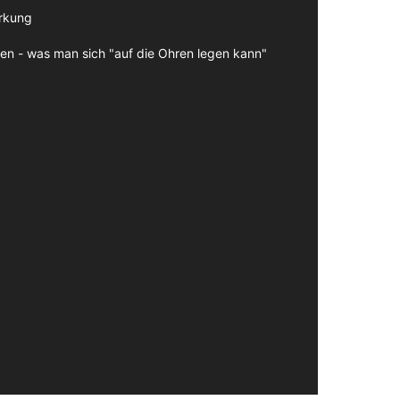
irkung
en - was man sich "auf die Ohren legen kann"