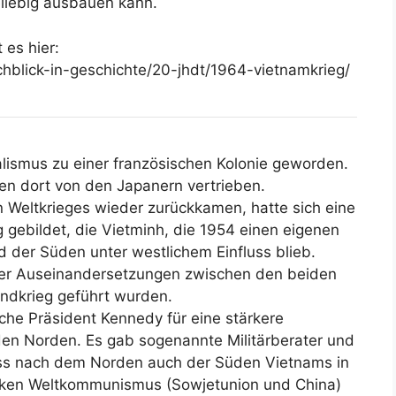
liebig ausbauen kann.
 es hier:
chblick-in-geschichte/20-jhdt/1964-vietnamkrieg/
alismus zu einer französischen Kolonie geworden.
en dort von den Japanern vertrieben.
 Weltkrieges wieder zurückkamen, hatte sich eine
gebildet, die Vietminh, die 1954 einen eigenen
der Süden unter westlichem Einfluss blieb.
eder Auseinandersetzungen zwischen den beiden
undkrieg geführt wurden.
che Präsident Kennedy für eine stärkere
en Norden. Es gab sogenannte Militärberater und
ass nach dem Norden auch der Süden Vietnams in
arken Weltkommunismus (Sowjetunion und China)