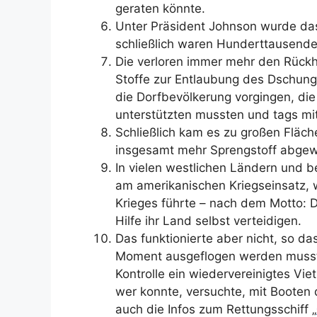
geraten könnte.
Unter Präsident Johnson wurde da
schließlich waren Hunderttausende
Die verloren immer mehr den Rückh
Stoffe zur Entlaubung des Dschunge
die Dorfbevölkerung vorgingen, die
unterstützten mussten und tags m
Schließlich kam es zu großen Flä
insgesamt mehr Sprengstoff abgewo
In vielen westlichen Ländern und 
am amerikanischen Kriegseinsatz, 
Krieges führte – nach dem Motto: 
Hilfe ihr Land selbst verteidigen.
Das funktionierte aber nicht, so da
Moment ausgeflogen werden musste
Kontrolle ein wiedervereinigtes V
wer konnte, versuchte, mit Booten 
auch die Infos zum Rettungsschiff „