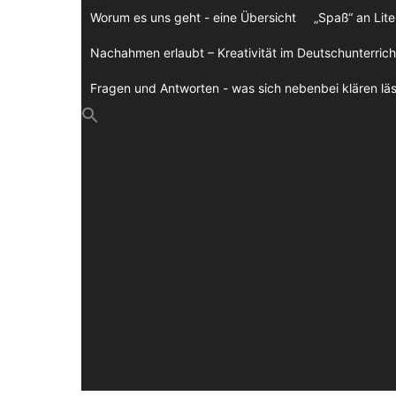
Zum
Worum es uns geht - eine Übersicht
„Spaß“ an Lite
Inhalt
springen
Nachahmen erlaubt – Kreativität im Deutschunterrich
Fragen und Antworten - was sich nebenbei klären läs