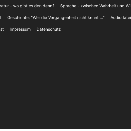
ratur – wo gibt es den denn?
Sprache - zwischen Wahrheit und W
t
Geschichte: "Wer die Vergangenheit nicht kennt ..."
Audiodatei
st
Impressum
Datenschutz