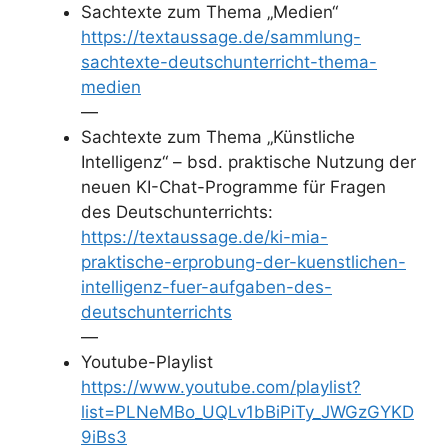
Sachtexte zum Thema „Medien“
https://textaussage.de/sammlung-
sachtexte-deutschunterricht-thema-
medien
—
Sachtexte zum Thema „Künstliche
Intelligenz“ – bsd. praktische Nutzung der
neuen KI-Chat-Programme für Fragen
des Deutschunterrichts:
https://textaussage.de/ki-mia-
praktische-erprobung-der-kuenstlichen-
intelligenz-fuer-aufgaben-des-
deutschunterrichts
—
Youtube-Playlist
https://www.youtube.com/playlist?
list=PLNeMBo_UQLv1bBiPiTy_JWGzGYKD
9iBs3