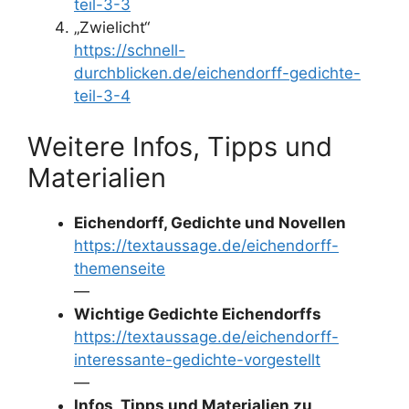
teil-3-3
„Zwielicht“
https://schnell-
durchblicken.de/eichendorff-gedichte-
teil-3-4
Weitere Infos, Tipps und
Materialien
Eichendorff, Gedichte und Novellen
https://textaussage.de/eichendorff-
themenseite
—
Wichtige Gedichte Eichendorffs
https://textaussage.de/eichendorff-
interessante-gedichte-vorgestellt
—
Infos, Tipps und Materialien zu