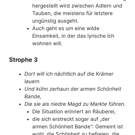
hergestellt wird zwischen Adlern und
Tauben, die meistens für letztere
ungünstig ausgeht.
Auch geht es um eine wilde
Einsamkeit, in der das lyrische Ich
wohnen will.
Strophe 3
Dort will ich nächtlich auf die Krämer
lauern
Und kühn zerhaun der armen Schönheit
Bande,
Die sie als niedre Magd zu Markte führen.
Die Situation erinnert an Räuberei,
die sich erstreckt sogar auf „der
armen Schönheit Bande“: Gemeint ist
wohl, die Schönheit zu befreien, die