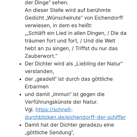
der Dinge“ sehen.
An dieser Stelle wird auf berühmte
Gedicht „Wünschelrute“ von Eichendorff
verwiesen, in dem es heißt:
„„Schläft ein Lied in allen Dingen, / Die da
träumen fort und fort, / Und die Welt
hebt an zu singen, / Triffst du nur das
Zauberwort.“
Der Dichter wird als „Liebling der Natur“
verstanden,
der „geadelt“ ist durch das göttliche
Erbarmen
und damit „immun“ ist gegen die
Verführungskünste der Natur.
Vgl.
https://schnell-
durchblicken.de/eichendorff-der-schiffer
Damit hat der Dichter geradezu eine
„göttliche Sendung“,