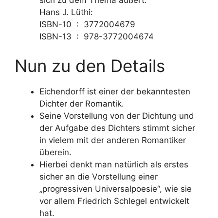
sich zu dem Thema äußert.
Hans J. Lüthi:
ISBN-10 ‏ : ‎
3772004679
ISBN-13 ‏ : ‎
978-3772004674
Nun zu den Details
Eichendorff ist einer der bekanntesten
Dichter der Romantik.
Seine Vorstellung von der Dichtung und
der Aufgabe des Dichters stimmt sicher
in vielem mit der anderen Romantiker
überein.
Hierbei denkt man natürlich als erstes
sicher an die Vorstellung einer
„progressiven Universalpoesie“, wie sie
vor allem Friedrich Schlegel entwickelt
hat.