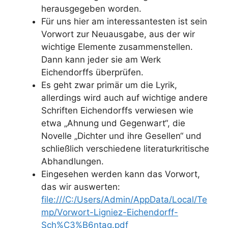
herausgegeben worden.
Für uns hier am interessantesten ist sein
Vorwort zur Neuausgabe, aus der wir
wichtige Elemente zusammenstellen.
Dann kann jeder sie am Werk
Eichendorffs überprüfen.
Es geht zwar primär um die Lyrik,
allerdings wird auch auf wichtige andere
Schriften Eichendorffs verwiesen wie
etwa „Ahnung und Gegenwart“, die
Novelle „Dichter und ihre Gesellen“ und
schließlich verschiedene literaturkritische
Abhandlungen.
Eingesehen werden kann das Vorwort,
das wir auswerten:
file:///C:/Users/Admin/AppData/Local/Te
mp/Vorwort-Ligniez-Eichendorff-
Sch%C3%B6ntag.pdf