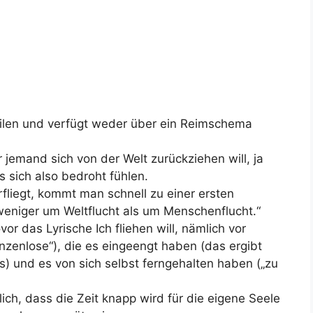
ilen und verfügt weder über ein Reimschema
r jemand sich von der Welt zurückziehen will, ja
ss sich also bedroht fühlen.
liegt, kommt man schnell zu einer ersten
weniger um Weltflucht als um Menschenflucht.“
or das Lyrische Ich fliehen will, nämlich vor
enzenlose“), die es eingeengt haben (das ergibt
s) und es von sich selbst ferngehalten haben („zu
ich, dass die Zeit knapp wird für die eigene Seele