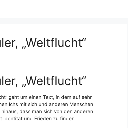
er, „Weltflucht“
er, „Weltflucht“
cht“ geht um einen Text, in dem auf sehr
chen Ichs mit sich und anderen Menschen
auf hinaus, dass man sich von den anderen
t Identität und Frieden zu finden.