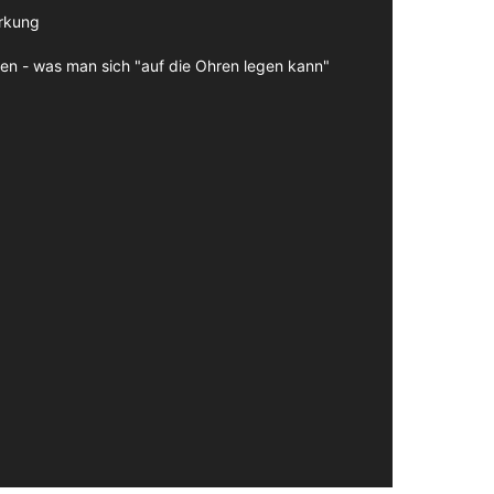
irkung
en - was man sich "auf die Ohren legen kann"