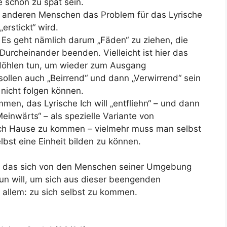
e schon zu spät sein.
e anderen Menschen das Problem für das Lyrische
erstickt“ wird.
: Es geht nämlich darum „Fäden“ zu ziehen, die
Durcheinander beenden. Vielleicht ist hier das
 Höhlen tun, um wieder zum Ausgang
ollen auch „Beirrend“ und dann „Verwirrend“ sein
 nicht folgen können.
men, das Lyrische Ich will „entfliehn“ – und dann
inwärts“ – als spezielle Variante von
 nach Hause zu kommen – vielmehr muss man selbst
elbst eine Einheit bilden zu können.
ch, das sich von den Menschen seiner Umgebung
 tun will, um sich aus dieser beengenden
 allem: zu sich selbst zu kommen.