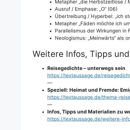
Metapher „die Herbstzeitlose / 
Ausruf / Emphase: „O“ (06)
Übertreibung / Hyperbel: „ich st
Metapher „Fäden möchte ich um 
Parallelismus der Wirkungen in F
Neologismus: „Meinwärts“ als or
Weitere Infos, Tipps und
Reisegedichte – unterwegs sein
https://textaussage.de/reisegedic
—
Speziell: Heimat und Fremde: Emi
https://textaussage.de/thema-rei
—
Infos, Tipps und Materialien zu 
https://textaussage.de/weitere-inf