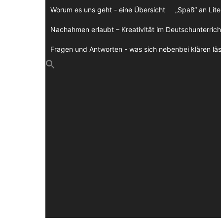
Zum
Worum es uns geht - eine Übersicht
„Spaß“ an Lite
Inhalt
springen
Nachahmen erlaubt – Kreativität im Deutschunterrich
Fragen und Antworten - was sich nebenbei klären läs