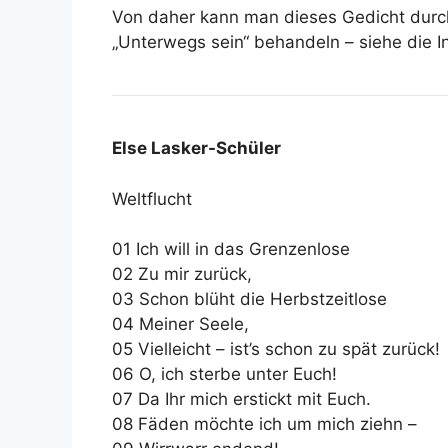
Von daher kann man dieses Gedicht du
„Unterwegs sein“ behandeln – siehe die I
Else Lasker-Schüler
Weltflucht
01 Ich will in das Grenzenlose
02 Zu mir zurück,
03 Schon blüht die Herbstzeitlose
04 Meiner Seele,
05 Vielleicht – ist’s schon zu spät zurück!
06 O, ich sterbe unter Euch!
07 Da Ihr mich erstickt mit Euch.
08 Fäden möchte ich um mich ziehn –