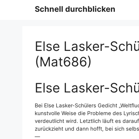
Schnell durchblicken
Else Lasker-Schül
(Mat686)
Else Lasker-Schül
Bei Else Lasker-Schülers Gedicht „Weltflu
kunstvolle Weise die Probleme des Lyris
verdeutlicht wird. Letztlich läuft es dar
zurückzieht und dann hofft, bei sich selbs
—