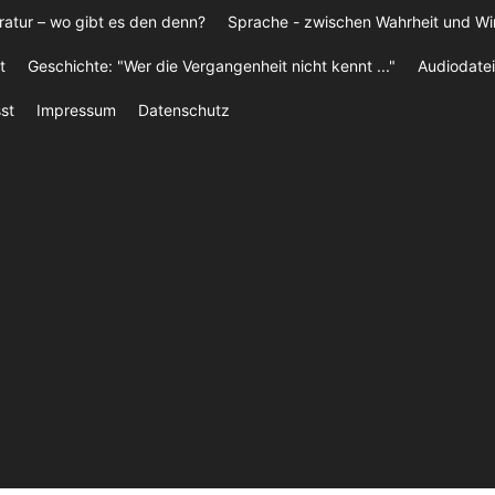
ratur – wo gibt es den denn?
Sprache - zwischen Wahrheit und W
t
Geschichte: "Wer die Vergangenheit nicht kennt ..."
Audiodatei
st
Impressum
Datenschutz