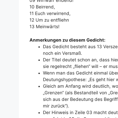
09 Wirrwarr endend!
10 Beirrend,
11 Euch verwirrend,
12 Um zu entfliehn
13 Meinwärts!
Anmerkungen zu diesem Gedicht:
Das Gedicht besteht aus 13 Versze
noch ein Versmaß.
Der Titel deutet schon an, dass hie
sie regelrecht „fliehen“ will – er mu
Wenn man das Gedicht einmal überf
Deutungshypothese: „Es geht hier 
Gleich am Anfang wird deutlich, wov
„Grenzen“ (als Bestandteil von „Gr
sich aus der Bedeutung des Begriff
mir zurück“).
Der Hinweis in Zeile 03 macht deutl