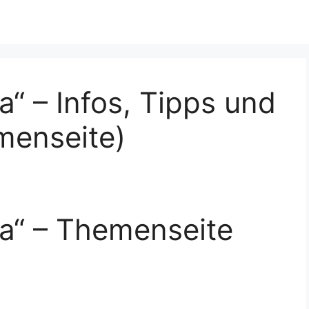
a“ – Infos, Tipps und
menseite)
ea“ – Themenseite