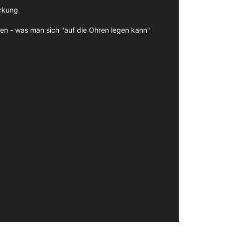
irkung
en - was man sich "auf die Ohren legen kann"