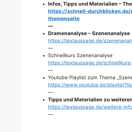
Infos, Tipps und Materialien – T
https://schnell-durchblicken.de
themenseite
—
Dramenanalyse – Szenenanalyse
https://textaussage.de/szenenana
—
Schnellkurs Szenenanalyse
https://textaussage.de/schnellkur
—
Youtube Playlist zum Thema „Szen
https://www.youtube.de/playlis
—
Tipps und Materialien zu weiter
https://textaussage.de/weitere-inf
—