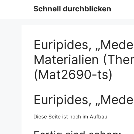
Schnell durchblicken
Euripides, „Mede
Materialien (The
(Mat2690-ts)
Euripides, „Med
Diese Seite ist noch im Aufbau