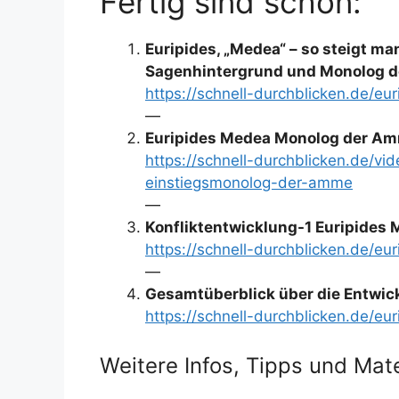
Fertig sind schon:
Euripides, „Medea“ – so steigt ma
Sagenhintergrund und Monolog 
https://schnell-durchblicken.de/eu
—
Euripides Medea Monolog der Am
https://schnell-durchblicken.de/vid
einstiegsmonolog-der-amme
—
Konfliktentwicklung-1 Euripides
https://schnell-durchblicken.de/eu
—
Gesamtüberblick über die Entwick
https://schnell-durchblicken.de/e
Weitere Infos, Tipps und Mate