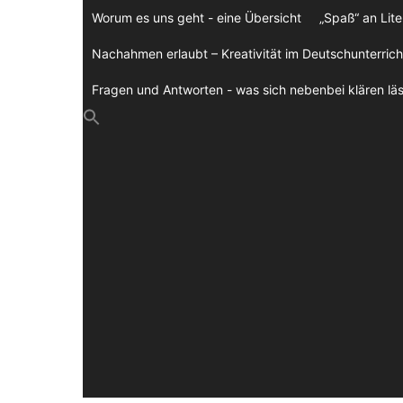
Zum
Worum es uns geht - eine Übersicht
„Spaß“ an Lite
Inhalt
springen
Nachahmen erlaubt – Kreativität im Deutschunterrich
Fragen und Antworten - was sich nebenbei klären läs