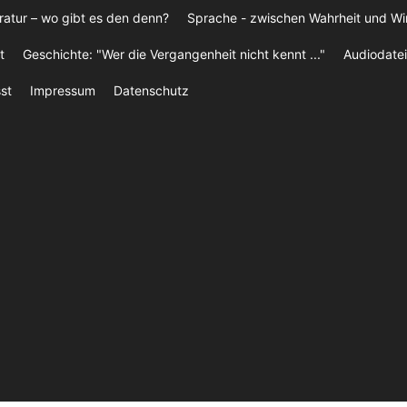
ratur – wo gibt es den denn?
Sprache - zwischen Wahrheit und W
t
Geschichte: "Wer die Vergangenheit nicht kennt ..."
Audiodatei
st
Impressum
Datenschutz