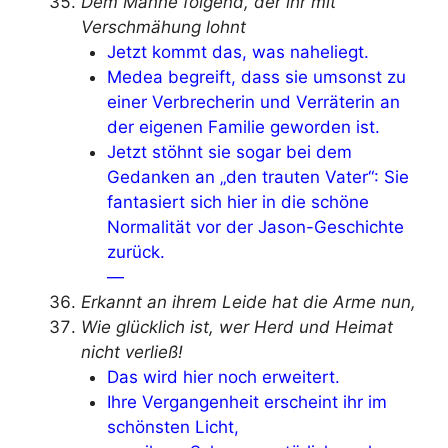
Dem Manne folgend, der ihr mit
Verschmähung lohnt
Jetzt kommt das, was naheliegt.
Medea begreift, dass sie umsonst zu
einer Verbrecherin und Verräterin an
der eigenen Familie geworden ist.
Jetzt stöhnt sie sogar bei dem
Gedanken an „den trauten Vater“: Sie
fantasiert sich hier in die schöne
Normalität vor der Jason-Geschichte
zurück.
—
Erkannt an ihrem Leide hat die Arme nun,
Wie glücklich ist, wer Herd und Heimat
nicht verließ!
Das wird hier noch erweitert.
Ihre Vergangenheit erscheint ihr im
schönsten Licht,