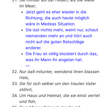
Sie minder als der Felsen, als die Welle
im Meer;
Jetzt geht es eher wieder in die
Richtung, die auch heute möglich
wäre in Medeas Situation.
Sie isst nichts mehr, weint nur, schaut
niemanden mehr an und hört auch
nicht auf die guten Ratschläge
anderer.
Die Frau ist völlig blockiert durch das,
was ihr Mann ihr angetan hat.
—
Nur daß mitunter, wendend ihren blassen
Hals,
Sie für sich selber um den trauten Vater
stöhnt,
Um Haus und Heimat, die sie einst verriet
und floh,