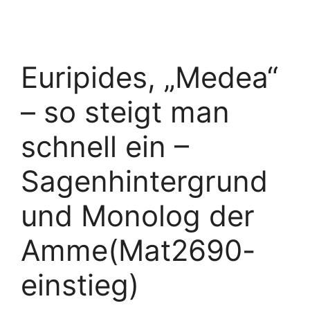
Euripides, „Medea“
– so steigt man
schnell ein –
Sagenhintergrund
und Monolog der
Amme(Mat2690-
einstieg)