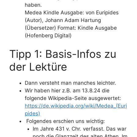
haben.
Medea Kindle Ausgabe: von Euripides
(Autor), Johann Adam Hartung
(Übersetzer) Format: Kindle Ausgabe
(Hofenberg Digital)
Tipp 1: Basis-Infos zu
der Lektüre
Dann versteht man manches leichter.
Wir haben hier z.B. am 13.8.24 die
folgende Wikipedia-Seite ausgewertet:
https://de.wikipedia.org/wiki/Medea_(Euri
pides)
Folgendes erschien uns wichtig:
Im Jahre 431 v. Chr. verfasst. Das war
noch die Glanzzeit des alten Athen. Im