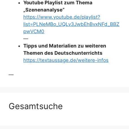
Youtube Playlist zum Thema
„Szenenanalyse“
https://www.youtube.de/playlist?
list=PLNeMBo_UQLv3JwbEhBvxNFd_BBZ
pwVCM0
—
Tipps und Materialien zu weiteren
Themen des Deutschunterrichts
https://textaussage.de/weitere-infos
—
Gesamtsuche