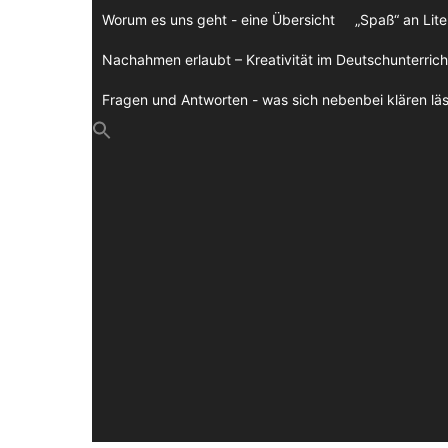
Zum
Worum es uns geht - eine Übersicht
„Spaß“ an Lite
Inhalt
springen
Nachahmen erlaubt – Kreativität im Deutschunterrich
Fragen und Antworten - was sich nebenbei klären läs