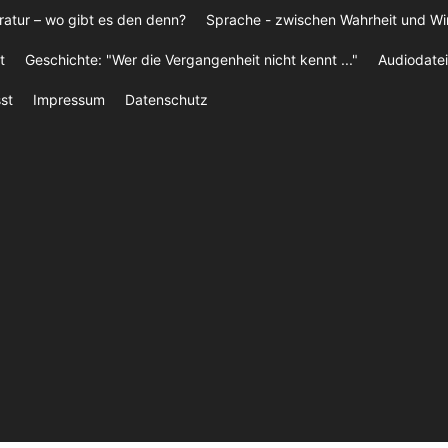
ratur – wo gibt es den denn?
Sprache - zwischen Wahrheit und W
t
Geschichte: "Wer die Vergangenheit nicht kennt ..."
Audiodatei
st
Impressum
Datenschutz