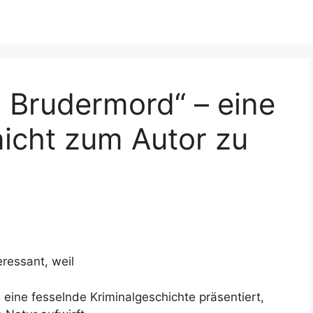
n Brudermord“ – eine
nicht zum Autor zu
eressant, weil
 eine fesselnde Kriminalgeschichte präsentiert,