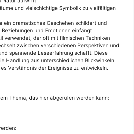
 Natur aufwirft
äume und vielschichtige Symbolik zu vielfältigen
che ein dramatisches Geschehen schildert und
r Beziehungen und Emotionen einfängt
til verwendet, der oft mit filmischen Techniken
wechselt zwischen verschiedenen Perspektiven und
und spannende Leseerfahrung schafft. Diese
ie Handlung aus unterschiedlichen Blickwinkeln
es Verständnis der Ereignisse zu entwickeln.
esem Thema, das hier abgerufen werden kann:
werden: