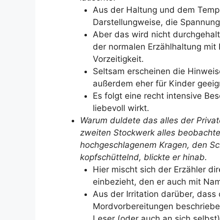
Aus der Haltung und dem Tempus
Darstellungweise, die Spannung
Aber das wird nicht durchgehalt
der normalen Erzählhaltung mit 
Vorzeitigkeit.
Seltsam erscheinen die Hinweise
außerdem eher für Kinder geeig
Es folgt eine recht intensive B
liebevoll wirkt.
Warum duldete das alles der Privat
zweiten Stockwerk alles beobachte
hochgeschlagenem Kragen, den Sch
kopfschüttelnd, blickte er hinab.
Hier mischt sich der Erzähler di
einbezieht, den er auch mit Na
Aus der Irritation darüber, dass
Mordvorbereitungen beschrieben
Leser (oder auch an sich selbst