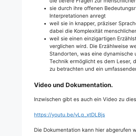
die tiefere Fragen zur menschlichen
sie durch ihre offenen Bedeutungsr
Interpretationen anregt
weil sie in knapper, präziser Spra
dabei die Komplexität menschliche
weil sie einen einzigartigen Erzähls
verglichen wird. Die Erzählweise 
Standorten, was eine dynamische 
Technik ermöglicht es dem Leser, d
zu betrachten und ein umfassender
Video und Dokumentation.
Inzwischen gibt es auch ein Video zu di
https://youtu.be/vLq_xtDLBjs
Die Dokumentation kann hier abgerufen 