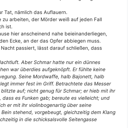
ur Tat, nämlich das Auflauern.
 zu arbeiten, der Mörder weiß auf jeden Fall
h ist.
ause hier anscheinend nahe beieinanderliegen,
enden Ecke, an der das Opfer abbiegen muss.
 Nacht passiert, lässt darauf schließen, dass
achtluft. Aber Schmar hatte nur ein dünnes
hen war überdies aufgeknöpft. Er fühlte keine
wegung. Seine Mordwaffe, halb Bajonett, halb
legt immer fest im Griff. Betrachtete das Messer
litzte auf; nicht genug für Schmar; er hieb mit ihr
, dass es Funken gab; bereute es vielleicht; und
 er mit ihr violinbogenartig über seine
m Bein stehend, vorgebeugt, gleichzeitig dem Klang
chzeitig in die schicksalsvolle Seitengasse