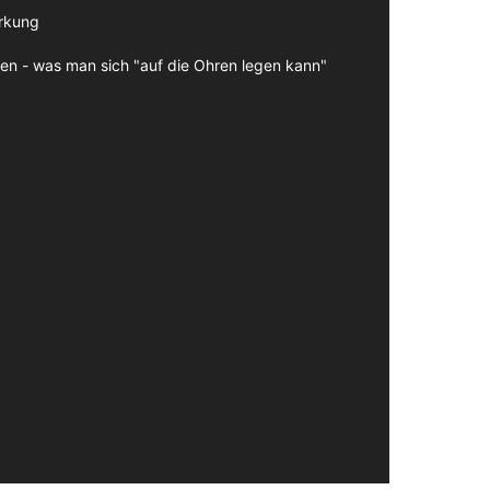
irkung
en - was man sich "auf die Ohren legen kann"