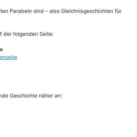
en Parabeln sind – also Gleichnisgeschichten für
 der folgenden Seite:
en
enseite
nde Geschichte näher an: