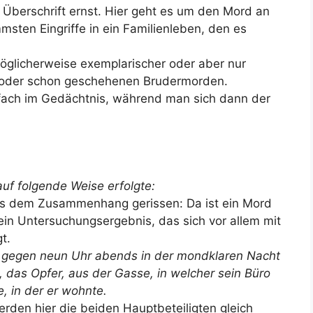
 Überschrift ernst. Hier geht es um den Mord an
msten Eingriffe in ein Familienleben, den es
 möglicherweise exemplarischer oder aber nur
n oder schon geschehenen Brudermorden.
nfach im Gedächtnis, während man sich dann der
auf folgende Weise erfolgte:
 aus dem Zusammenhang gerissen: Da ist ein Mord
 ein Untersuchungsergebnis, das sich vor allem mit
t.
ch gegen neun Uhr abends in der mondklaren Nacht
 das Opfer, aus der Gasse, in welcher sein Büro
, in der er wohnte.
rden hier die beiden Hauptbeteiligten gleich