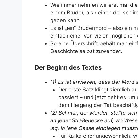
Wie immer nehmen wir erst mal die
einem Bruder, also einen der schlim
geben kann.
Es ist „ein“ Brudermord – also ein
einfach einer von vielen mögliche
So eine Überschrift behält man ei
Geschichte selbst zuwendet.
Der Beginn des Textes
(1) Es ist erwiesen, dass der Mord 
Der erste Satz klingt ziemlich
passiert – und jetzt geht es um
dem Hergang der Tat beschäftig
(2) Schmar, der Mörder, stellte si
an jener Straßenecke auf, wo Wese,
lag, in jene Gasse einbiegen musste
Für Kafka eher ungewöhnlich, we