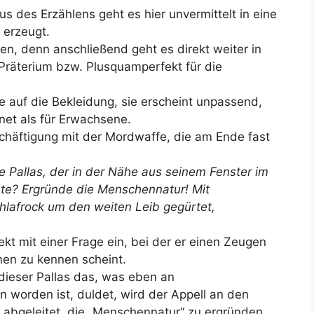
 des Erzählens geht es hier unvermittelt in eine
 erzeugt.
en, denn anschließend geht es direkt weiter in
Präterium bzw. Plusquamperfekt für die
 auf die Bekleidung, sie erscheint unpassend,
net als für Erwachsene.
eschäftigung mit der Mordwaffe, die am Ende fast
e Pallas, der in der Nähe aus seinem Fenster im
te? Ergründe die Menschennatur! Mit
lafrock um den weiten Leib gegürtet,
rekt mit einer Frage ein, bei der er einen Zeugen
men zu kennen scheint.
 dieser Pallas das, was eben an
 worden ist, duldet, wird der Appell an den
) abgeleitet, die „Menschennatur“ zu ergründen.