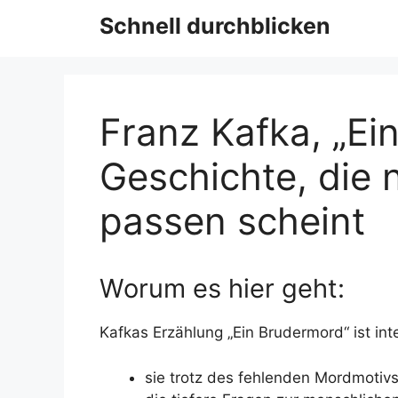
Schnell durchblicken
Franz Kafka, „Ei
Geschichte, die 
passen scheint
Worum es hier geht:
Kafkas Erzählung „Ein Brudermord“ ist int
sie trotz des fehlenden Mordmotivs