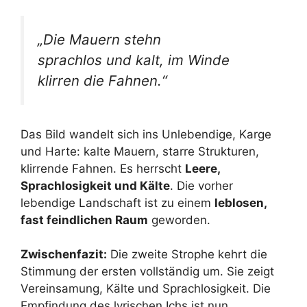
„Die Mauern stehn
sprachlos und kalt, im Winde
klirren die Fahnen.“
Das Bild wandelt sich ins Unlebendige, Karge
und Harte: kalte Mauern, starre Strukturen,
klirrende Fahnen. Es herrscht
Leere,
Sprachlosigkeit und Kälte
. Die vorher
lebendige Landschaft ist zu einem
leblosen,
fast feindlichen Raum
geworden.
Zwischenfazit:
Die zweite Strophe kehrt die
Stimmung der ersten vollständig um. Sie zeigt
Vereinsamung, Kälte und Sprachlosigkeit. Die
Empfindung des lyrischen Ichs ist nun