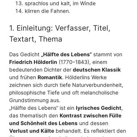
sprachlos und kalt, im Winde
klirren die Fahnen.
1. Einleitung: Verfasser, Titel,
Textart, Thema
Das Gedicht
„Hälfte des Lebens“
stammt von
Friedrich Hölderlin
(1770–1843), einem
bedeutenden Dichter der
deutschen Klassik
und frühen
Romantik
. Hölderlins Werke
zeichnen sich durch tiefe Naturverbundenheit,
philosophische Tiefe und oft melancholische
Grundstimmung aus.
„Hälfte des Lebens“ ist ein
lyrisches Gedicht
,
das thematisch den
Kontrast zwischen Fülle
und Schönheit des Lebens
und dessen
Verlust und Kälte
behandelt. Es reflektiert den