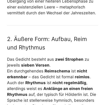
Übergang von einer heiteren Lebensphase zu
einer existenziellen Leere – metaphorisch
vermittelt durch den Wechsel der Jahreszeiten.
2. Äußere Form: Aufbau, Reim
und Rhythmus
Das Gedicht besteht aus
zwei Strophen
zu
jeweils
sieben Versen
.
Ein durchgehendes
Reimschema
ist
nicht
erkennbar
– das Gedicht ist formal
reimlos
.
Auch der
Rhythmus
ist
nicht regelmäßig
,
allerdings weist es
Anklänge an einen freien
Rhythmus
auf, der typisch für Hölderlin ist. Die
Sprache ist stellenweise hymnisch, besonders