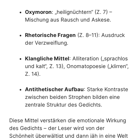
Oxymoron
: „heilignüchtern“ (Z. 7) –
Mischung aus Rausch und Askese.
Rhetorische Fragen
(Z. 8–11): Ausdruck
der Verzweiflung.
Klangliche Mittel
: Alliteration („sprachlos
und kalt“, Z. 13), Onomatopoesie („klirren“,
Z. 14).
Antithetischer Aufbau
: Starke Kontraste
zwischen beiden Strophen bilden eine
zentrale Struktur des Gedichts.
Diese Mittel verstärken die emotionale Wirkung
des Gedichts – der Leser wird von der
Schönheit überwältigt und dann jäh in eine Welt