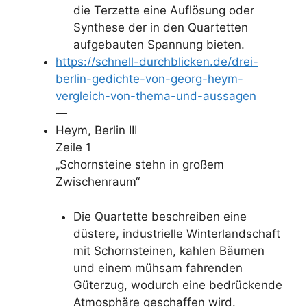
die Terzette eine Auflösung oder
Synthese der in den Quartetten
aufgebauten Spannung bieten.
https://schnell-durchblicken.de/drei-
berlin-gedichte-von-georg-heym-
vergleich-von-thema-und-aussagen
—
Heym, Berlin III
Zeile 1
„Schornsteine stehn in großem
Zwischenraum“
Die Quartette beschreiben eine
düstere, industrielle Winterlandschaft
mit Schornsteinen, kahlen Bäumen
und einem mühsam fahrenden
Güterzug, wodurch eine bedrückende
Atmosphäre geschaffen wird.