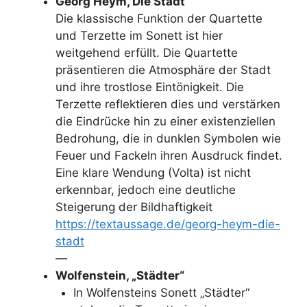
Georg Heym, Die Stadt
Die klassische Funktion der Quartette
und Terzette im Sonett ist hier
weitgehend erfüllt. Die Quartette
präsentieren die Atmosphäre der Stadt
und ihre trostlose Eintönigkeit. Die
Terzette reflektieren dies und verstärken
die Eindrücke hin zu einer existenziellen
Bedrohung, die in dunklen Symbolen wie
Feuer und Fackeln ihren Ausdruck findet.
Eine klare Wendung (Volta) ist nicht
erkennbar, jedoch eine deutliche
Steigerung der Bildhaftigkeit
https://textaussage.de/georg-heym-die-
stadt
—
Wolfenstein, „Städter“
In Wolfensteins Sonett „Städter“