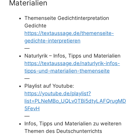
Materialien
Themenseite Gedichtinterpretation
Gedichte
https://textaussage.de/themenseite-
gedichte-interpretieren
—
Naturlyrik – Infos, Tipps und Materialien
https://textaussage.de/naturlyrik-infos-
tipps-und-materialien-themenseite
—
Playlist auf Youtube:
https://youtube.de/playlist?
list=PLNeMBo_UQLv0TBi5dtyLAFQrugMD
5FevH
—
Infos, Tipps und Materialien zu weiteren
Themen des Deutschunterrichts