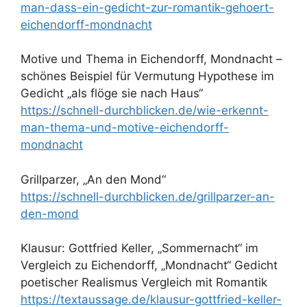
man-dass-ein-gedicht-zur-romantik-gehoert-
eichendorff-mondnacht
Motive und Thema in Eichendorff, Mondnacht –
schönes Beispiel für Vermutung Hypothese im
Gedicht „als flöge sie nach Haus“
https://schnell-durchblicken.de/wie-erkennt-
man-thema-und-motive-eichendorff-
mondnacht
Grillparzer, „An den Mond“
https://schnell-durchblicken.de/grillparzer-an-
den-mond
Klausur: Gottfried Keller, „Sommernacht“ im
Vergleich zu Eichendorff, „Mondnacht“ Gedicht
poetischer Realismus Vergleich mit Romantik
https://textaussage.de/klausur-gottfried-keller-