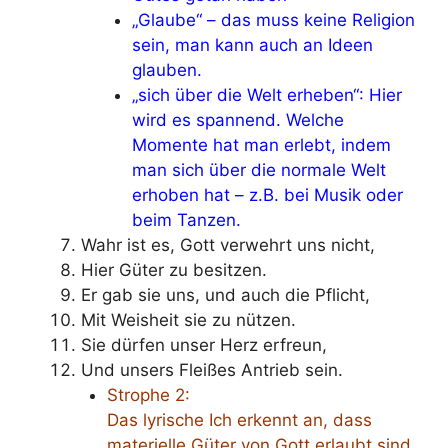
„Glaube“ – das muss keine Religion
sein, man kann auch an Ideen
glauben.
„sich über die Welt erheben“: Hier
wird es spannend. Welche
Momente hat man erlebt, indem
man sich über die normale Welt
erhoben hat – z.B. bei Musik oder
beim Tanzen.
Wahr ist es, Gott verwehrt uns nicht,
Hier Güter zu besitzen.
Er gab sie uns, und auch die Pflicht,
Mit Weisheit sie zu nützen.
Sie dürfen unser Herz erfreun,
Und unsers Fleißes Antrieb sein.
Strophe 2:
Das lyrische Ich erkennt an, dass
materielle Güter von Gott erlaubt sind,