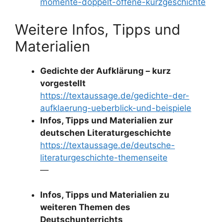
momente-doppelt-offene-kurzgeschichte
Weitere Infos, Tipps und
Materialien
Gedichte der Aufklärung – kurz
vorgestellt
https://textaussage.de/gedichte-der-
aufklaerung-ueberblick-und-beispiele
Infos, Tipps und Materialien zur
deutschen Literaturgeschichte
https://textaussage.de/deutsche-
literaturgeschichte-themenseite
—
Infos, Tipps und Materialien zu
weiteren Themen des
Deutschunterrichts