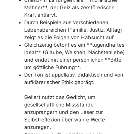
ChatGPT: Es fungiert als **moralischer
Mahner**, der Geiz als zerstörerische
Kraft entlarvt.
Durch Beispiele aus verschiedenen
Lebensbereichen (Familie, Justiz, Alltag)
zeigt es die Folgen von Habsucht auf.
Gleichzeitig betont es ein **tugendhaftes
Ideal** (Glaube, Weisheit, Nächstenliebe)
und endet mit einer persönlichen **Bitte
um göttliche Führung**.
Der Ton ist appellativ, didaktisch und von
aufklärerischer Ethik geprägt.
—
Gellert nutzt das Gedicht, um
gesellschaftliche Missstände
anzuprangern und den Leser zur
Selbstreflexion über wahre Werte
anzuregen.