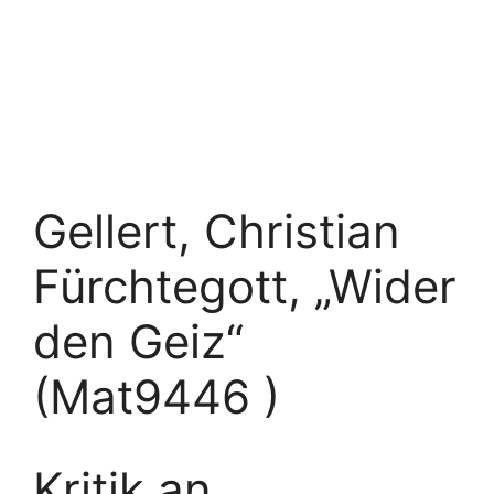
Gellert, Christian
Fürchtegott, „Wider
den Geiz“
(Mat9446 )
Kritik an