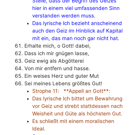
Stelle, dass der Begriff des Geizes
hier in einem viel umfassenden Sinn
verstanden werden muss.
Das lyrische Ich bezieht anscheinend
auch den Geiz im Hinblick auf Kapital
mit ein, das man noch gar nicht hat.
Erhalte mich, o Gott! dabei,
Dass ich mir gnügen lasse,
Geiz ewig als Abgötterei
Von mir entfern und hasse.
Ein weises Herz und guter Mut
Sei meines Lebens größtes Gut!
Strophe 11: **Appell an Gott**:
Das lyrische Ich bittet um Bewahrung
vor Geiz und strebt stattdessen nach
Weisheit und Güte als höchstem Gut.
Es schließt mit einem moralischen
Ideal.