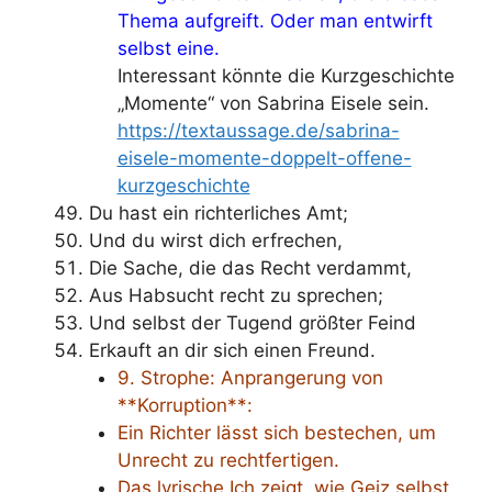
Thema aufgreift. Oder man entwirft
selbst eine.
Interessant könnte die Kurzgeschichte
„Momente“ von Sabrina Eisele sein.
https://textaussage.de/sabrina-
eisele-momente-doppelt-offene-
kurzgeschichte
Du hast ein richterliches Amt;
Und du wirst dich erfrechen,
Die Sache, die das Recht verdammt,
Aus Habsucht recht zu sprechen;
Und selbst der Tugend größter Feind
Erkauft an dir sich einen Freund.
9. Strophe: Anprangerung von
**Korruption**:
Ein Richter lässt sich bestechen, um
Unrecht zu rechtfertigen.
Das lyrische Ich zeigt, wie Geiz selbst