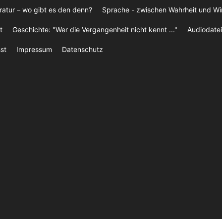
ratur – wo gibt es den denn?
Sprache - zwischen Wahrheit und W
t
Geschichte: "Wer die Vergangenheit nicht kennt ..."
Audiodatei
st
Impressum
Datenschutz