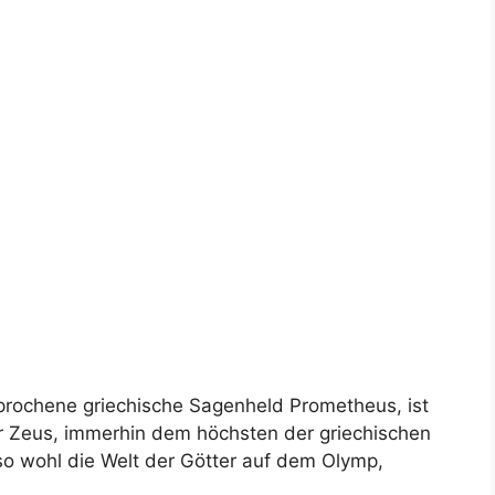
esprochene griechische Sagenheld Prometheus, ist
 er Zeus, immerhin dem höchsten der griechischen
lso wohl die Welt der Götter auf dem Olymp,