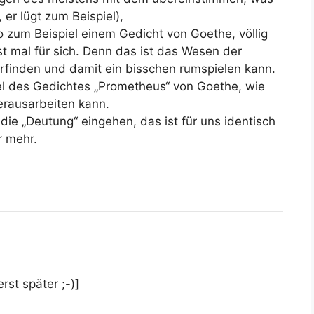
 er lügt zum Beispiel),
lso zum Beispiel einem Gedicht von Goethe, völlig
t mal für sich. Denn das ist das Wesen der
rfinden und damit ein bisschen rumspielen kann.
el des Gedichtes „Prometheus“ von Goethe, wie
rausarbeiten kann.
ie „Deutung“ eingehen, das ist für uns identisch
r mehr.
st später ;-)]