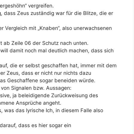
ergeshöhn“ vergreifen.
, dass Zeus zuständig war für die Blitze, die er
der Vergleich mit „Knaben“, also unerwachsenen
ab Zeile 06 der Schutz nach unten.
will damit noch mal deutlich machen, dass sich
auf, die er selbst geschaffen hat, immer mit dem
 Zeus, dass er nicht nur nichts dazu
das Geschaffene sogar beneiden würde.
 von Signalen bzw. Aussagen:
ssive, ja beleidigende Zurückweisung des
mmene Ansprüche angeht.
, was das lyrische Ich, in diesem Falle also
darauf, dass es hier sogar ein