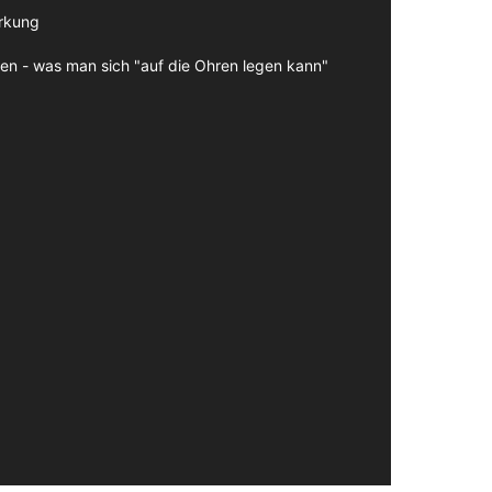
irkung
en - was man sich "auf die Ohren legen kann"