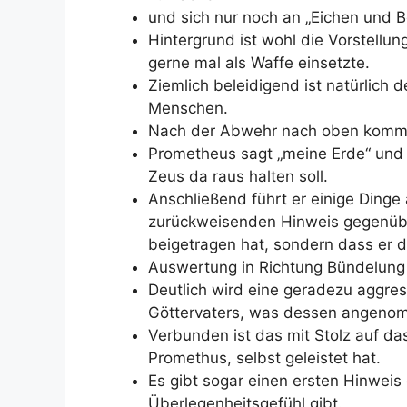
und sich nur noch an „Eichen und B
Hintergrund ist wohl die Vorstellung
gerne mal als Waffe einsetzte.
Ziemlich beleidigend ist natürlich 
Menschen.
Nach der Abwehr nach oben kommt 
Prometheus sagt „meine Erde“ und 
Zeus da raus halten soll.
Anschließend führt er einige Dinge 
zurückweisenden Hinweis gegenüber
beigetragen hat, sondern dass er 
Auswertung in Richtung Bündelung
Deutlich wird eine geradezu aggre
Göttervaters, was dessen angeno
Verbunden ist das mit Stolz auf das
Promethus, selbst geleistet hat.
Es gibt sogar einen ersten Hinweis 
Überlegenheitsgefühl gibt.