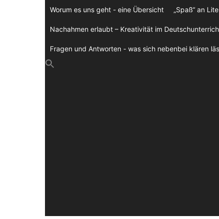
Zum
Worum es uns geht - eine Übersicht
„Spaß“ an Lite
Inhalt
springen
Nachahmen erlaubt – Kreativität im Deutschunterrich
Fragen und Antworten - was sich nebenbei klären läs