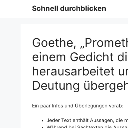
Schnell durchblicken
Goethe, „Promet
einem Gedicht d
herausarbeitet u
Deutung übergeh
Ein paar Infos und Überlegungen vorab:
Jeder Text enthält Aussagen, die m
Während bei Sachtexten die Aussa