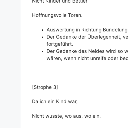
Nicht Kinder und Bettler
Hoffnungsvolle Toren.
Auswertung in Richtung Bündelung
Der Gedanke der Überlegenheit, ve
fortgeführt.
Der Gedanke des Neides wird so wei
wären, wenn nicht unreife oder be
[Strophe 3]
Da ich ein Kind war,
Nicht wusste, wo aus, wo ein,