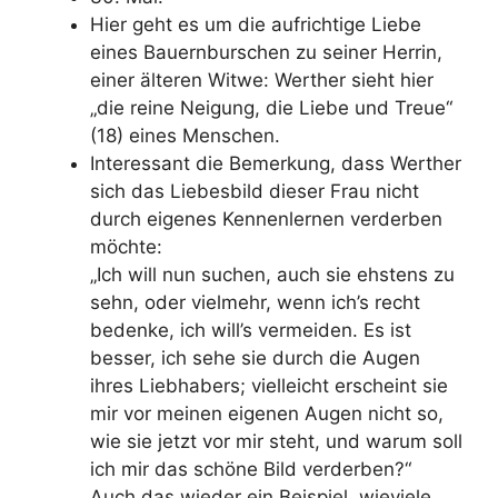
Hier geht es um die aufrichtige Liebe
eines Bauernburschen zu seiner Herrin,
einer älteren Witwe: Werther sieht hier
„die reine Neigung, die Liebe und Treue“
(18) eines Menschen.
Interessant die Bemerkung, dass Werther
sich das Liebesbild dieser Frau nicht
durch eigenes Kennenlernen verderben
möchte:
„Ich will nun suchen, auch sie ehstens zu
sehn, oder vielmehr, wenn ich’s recht
bedenke, ich will’s vermeiden. Es ist
besser, ich sehe sie durch die Augen
ihres Liebhabers; vielleicht erscheint sie
mir vor meinen eigenen Augen nicht so,
wie sie jetzt vor mir steht, und warum soll
ich mir das schöne Bild verderben?“
Auch das wieder ein Beispiel, wieviele