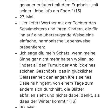
genauer erläutert mit dem Ergebnis: „mit
seiner Liebe ist’s am Ende.“ (15)
27. Mai
Hier liefert Werther mit der Tochter des
Schulmeisters und ihren Kindern, die für
ihn auf eine überzeugende Weise eine
einfache, harmonische Lebensweise
präsentieren:
„Ich sage dir, mein Schatz, wenn meine
Sinne gar nicht mehr halten wollen, so
lindert all den Tumult der Anblick eines
solchen Geschöpfs, das in glücklicher
Gelassenheit den engen Kreis seines
Daseins hingeht, von einem Tage zum
andern sich durchhilft, die Blätter
abfallen sieht und nichts dabei denkt, als
daaa der Winter kommt.“ (16)
30. Mai: