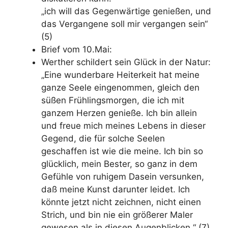
„ich will das Gegenwärtige genießen, und
das Vergangene soll mir vergangen sein“
(5)
Brief vom 10.Mai:
Werther schildert sein Glück in der Natur:
„Eine wunderbare
Heiterkeit
hat meine
ganze
Seele
eingenommen, gleich den
süßen Frühlingsmorgen, die ich mit
ganzem
Herzen
genieße. Ich bin allein
und freue mich meines Lebens in dieser
Gegend, die für solche Seelen
geschaffen ist wie die meine. Ich bin so
glücklich, mein Bester, so ganz
in dem
Gefühle von ruhigem Dasein versunken
,
daß meine
Kunst darunter leidet. Ich
könnte jetzt nicht zeichnen, nicht einen
Strich, und bin nie ein größerer Maler
gewesen als in diesen Augenblicken.“ (7)