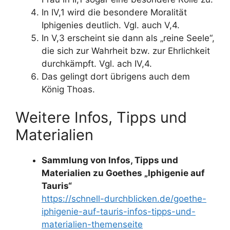
In IV,1 wird die besondere Moralität
Iphigenies deutlich. Vgl. auch V,4.
In V,3 erscheint sie dann als „reine Seele“,
die sich zur Wahrheit bzw. zur Ehrlichkeit
durchkämpft. Vgl. ach IV,4.
Das gelingt dort übrigens auch dem
König Thoas.
Weitere Infos, Tipps und
Materialien
Sammlung von Infos, Tipps und
Materialien zu Goethes „Iphigenie auf
Tauris“
https://schnell-durchblicken.de/goethe-
iphigenie-auf-tauris-infos-tipps-und-
materialien-themenseite