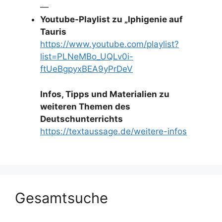
—
Youtube-Playlist zu „Iphigenie auf
Tauris
https://www.youtube.com/playlist?
list=PLNeMBo_UQLv0i-
ftUeBgpyxBEA9yPrDeV
Infos, Tipps und Materialien zu
weiteren Themen des
Deutschunterrichts
https://textaussage.de/weitere-infos
Gesamtsuche