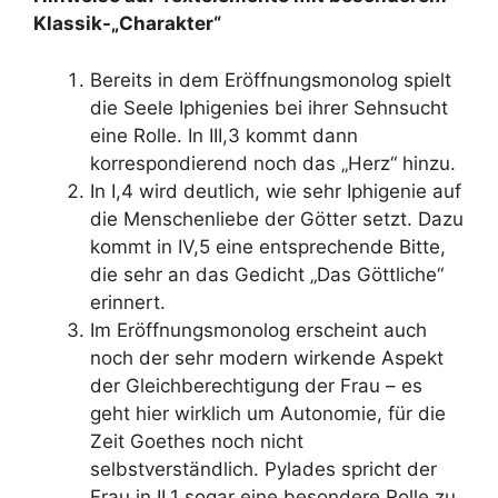
Klassik-„Charakter“
Bereits in dem Eröffnungsmonolog spielt
die Seele Iphigenies bei ihrer Sehnsucht
eine Rolle. In III,3 kommt dann
korrespondierend noch das „Herz“ hinzu.
In I,4 wird deutlich, wie sehr Iphigenie auf
die Menschenliebe der Götter setzt. Dazu
kommt in IV,5 eine entsprechende Bitte,
die sehr an das Gedicht „Das Göttliche“
erinnert.
Im Eröffnungsmonolog erscheint auch
noch der sehr modern wirkende Aspekt
der Gleichberechtigung der Frau – es
geht hier wirklich um Autonomie, für die
Zeit Goethes noch nicht
selbstverständlich. Pylades spricht der
Frau in II,1 sogar eine besondere Rolle zu.