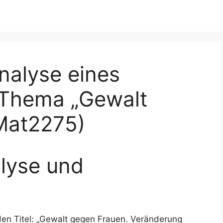
nalyse eines
 Thema „Gewalt
Mat2275)
lyse und
den Titel: „Gewalt gegen Frauen. Veränderung