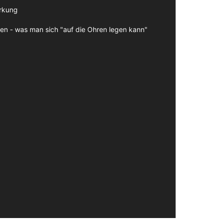
irkung
en - was man sich "auf die Ohren legen kann"