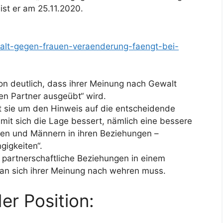
ist er am 25.11.2020.
alt-gegen-frauen-veraenderung-faengt-bei-
on deutlich, dass ihrer Meinung nach Gewalt
en Partner ausgeübt“ wird.
t sie um den Hinweis auf die entscheidende
it sich die Lage bessert, nämlich eine bessere
n und Männern in ihren Beziehungen –
igkeiten“.
n partnerschaftliche Beziehungen in einem
an sich ihrer Meinung nach wehren muss.
r Position: