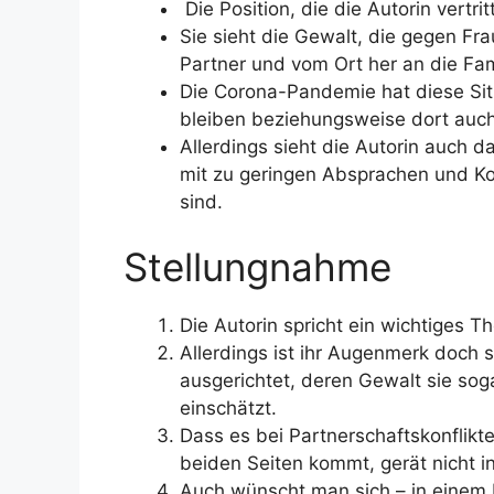
Die Position, die die Autorin vertr
Sie sieht die Gewalt, die gegen F
Partner und vom Ort her an die F
Die Corona-Pandemie hat diese Sit
bleiben beziehungsweise dort auch
Allerdings sieht die Autorin auch 
mit zu geringen Absprachen und K
sind.
Stellungnahme
Die Autorin spricht ein wichtiges T
Allerdings ist ihr Augenmerk doch 
ausgerichtet, deren Gewalt sie sog
einschätzt.
Dass es bei Partnerschaftskonflik
beiden Seiten kommt, gerät nicht in
Auch wünscht man sich – in einem