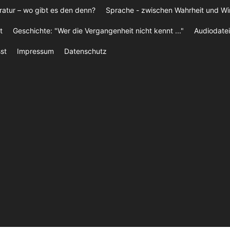
ratur – wo gibt es den denn?
Sprache - zwischen Wahrheit und W
t
Geschichte: "Wer die Vergangenheit nicht kennt ..."
Audiodatei
st
Impressum
Datenschutz