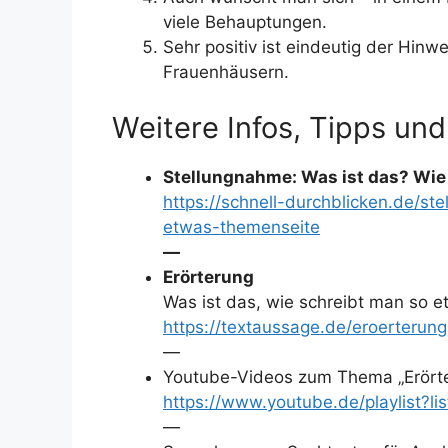
viele Behauptungen.
Sehr positiv ist eindeutig der Hin
Frauenhäusern.
Weitere Infos, Tipps und
Stellungnahme: Was ist das? Wie
https://schnell-durchblicken.de/s
etwas-themenseite
—
Erörterung
Was ist das, wie schreibt man so 
https://textaussage.de/eroerterun
—
Youtube-Videos zum Thema „Erört
https://www.youtube.de/playlist
—