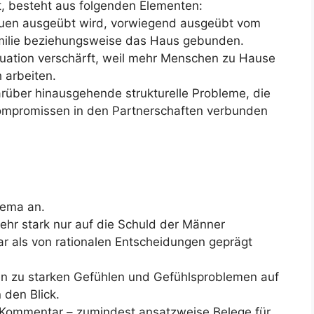
itt, besteht aus folgenden Elementen:
rauen ausgeübt wird, vorwiegend ausgeübt vom
amilie beziehungsweise das Haus gebunden.
uation verschärft, weil mehr Menschen zu Hause
 arbeiten.
darüber hinausgehende strukturelle Probleme, die
ompromissen in den Partnerschaften verbunden
hema an.
sehr stark nur auf die Schuld der Männer
ar als von rationalen Entscheidungen geprägt
ten zu starken Gefühlen und Gefühlsproblemen auf
 den Blick.
 Kommentar – zumindest ansatzweise Belege für