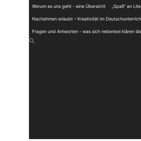
Zum
Worum es uns geht - eine Übersicht
„Spaß“ an Lite
Inhalt
springen
Nachahmen erlaubt – Kreativität im Deutschunterrich
Fragen und Antworten - was sich nebenbei klären läs