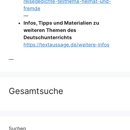
reisegedichte-teilthema-heimat-und-
fremde
—
Infos, Tipps und Materialien zu
weiteren Themen des
Deutschunterrichts
https://textaussage.de/weitere-infos
—
Gesamtsuche
Suchen