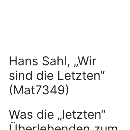
Hans Sahl, „Wir
sind die Letzten“
(Mat7349)
Was die „letzten“
Überlebenden zum