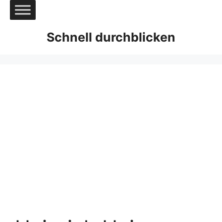
Zum
Inhalt
springen
Schnell durchblicken