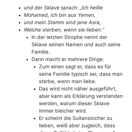
und der Sklave sprach: „Ich heiße
Mohamed, ich bin aus Yemen,
und mein Stamm sind jene Asra,
Welche sterben, wenn sie lieben.“
In der letzten Strophe nennt der
Sklave seinen Namen und auch seine
Familie.
Dann macht er mehrere Dinge:
Zum einen sagt er, dass es für
seine Familie typisch sei, dass man
sterbe, wenn man liebe.
Das wird nicht näher ausgeführt,
aber kann als Erklärung verstanden
werden, warum dieser Sklave
immer bleicher wird.
Er scheint die Sultanstocher zu
lieben, weiß aber zugleich, dass