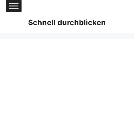
Zum
Inhalt
springen
Schnell durchblicken