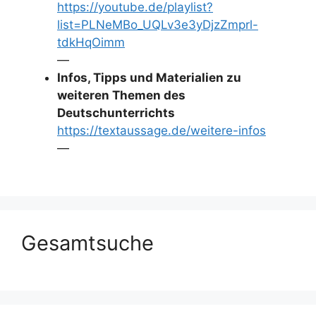
https://youtube.de/playlist?
list=PLNeMBo_UQLv3e3yDjzZmprl-
tdkHqOimm
—
Infos, Tipps und Materialien zu
weiteren Themen des
Deutschunterrichts
https://textaussage.de/weitere-infos
—
Gesamtsuche