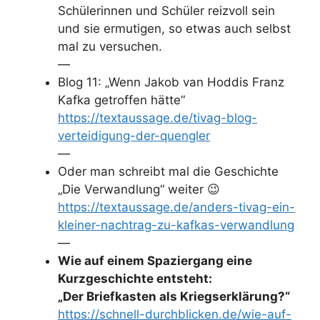
Schülerinnen und Schüler reizvoll sein
und sie ermutigen, so etwas auch selbst
mal zu versuchen.
—
Blog 11: „Wenn Jakob van Hoddis Franz
Kafka getroffen hätte“
https://textaussage.de/tivag-blog-
verteidigung-der-quengler
—
Oder man schreibt mal die Geschichte
„Die Verwandlung“ weiter 😉
https://textaussage.de/anders-tivag-ein-
kleiner-nachtrag-zu-kafkas-verwandlung
—
Wie auf einem Spaziergang eine
Kurzgeschichte entsteht:
„Der Briefkasten als Kriegserklärung?“
https://schnell-durchblicken.de/wie-auf-