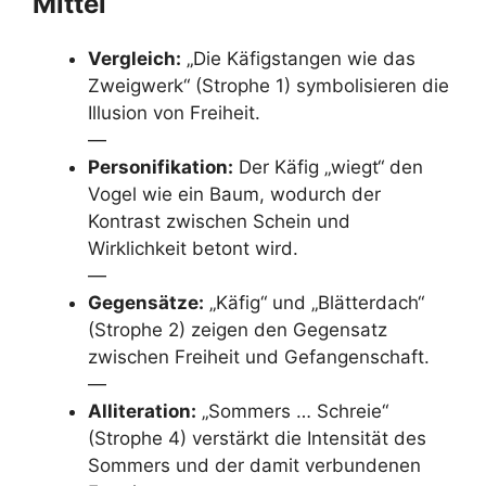
Mittel
Vergleich:
„Die Käfigstangen wie das
Zweigwerk“ (Strophe 1) symbolisieren die
Illusion von Freiheit.
—
Personifikation:
Der Käfig „wiegt“ den
Vogel wie ein Baum, wodurch der
Kontrast zwischen Schein und
Wirklichkeit betont wird.
—
Gegensätze:
„Käfig“ und „Blätterdach“
(Strophe 2) zeigen den Gegensatz
zwischen Freiheit und Gefangenschaft.
—
Alliteration:
„Sommers … Schreie“
(Strophe 4) verstärkt die Intensität des
Sommers und der damit verbundenen