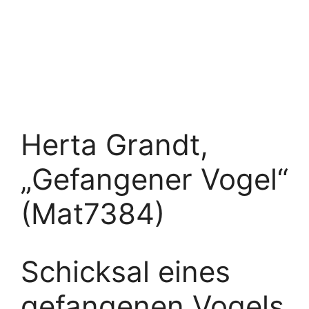
Herta Grandt,
„Gefangener Vogel“
(Mat7384)
Schicksal eines
gefangenen Vogels