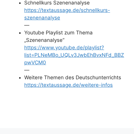
Schnellkurs Szenenanalyse
https://textaussage.de/schnellkurs-
szenenanalyse
—
Youtube Playlist zum Thema
„Szenenanalyse“
https://www.youtube.de/playlist?
list=PLNeMBo_UQLv3JwbEhBvxNFd_BBZ
pwVCM0
—
Weitere Themen des Deutschunterrichts
https://textaussage.de/weitere-infos