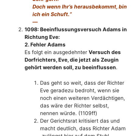
Doch wenn Ihr’s herausbekommt, bin
ich ein Schuft.“
—
1098: Beeinflussungsversuch Adams in
Richtung Eve:
2. Fehler Adams
Es folgt ein ausgedehnter
Versuch des
Dorfrichters, Eve, die jetzt als Zeugin
gehört werden soll, zu beeinflussen
.
Das geht so weit, dass der Richter
Eve geradezu bedroht, wenn sie
noch einen weiteren Verdächtigen,
das wäre der Richter selbst,
nennen würde. (1109ff)
Der Gerichtsrat kritisiert das und
macht deutlich, dass Richter Adam
„zulängst hier auf dem Stuhl