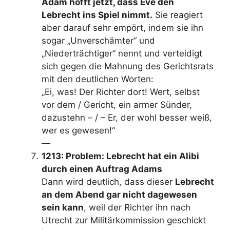
Adam hofft jetzt, dass Eve den
Lebrecht ins Spiel nimmt.
Sie reagiert
aber darauf sehr empört, indem sie ihn
sogar „Unverschämter“ und
„Niederträchtiger“ nennt und verteidigt
sich gegen die Mahnung des Gerichtsrats
mit den deutlichen Worten:
„Ei, was! Der Richter dort! Wert, selbst
vor dem / Gericht, ein armer Sünder,
dazustehn – / – Er, der wohl besser weiß,
wer es gewesen!“
—
1213: Problem: Lebrecht hat ein Alibi
durch einen Auftrag Adams
Dann wird deutlich, dass dieser
Lebrecht
an dem Abend gar nicht dagewesen
sein kann
, weil der Richter ihn nach
Utrecht zur Militärkommission geschickt