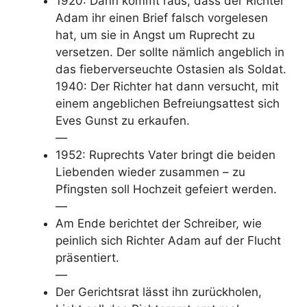
1920: Dann kommt raus, dass der Richter
Adam ihr einen Brief falsch vorgelesen
hat, um sie in Angst um Ruprecht zu
versetzen. Der sollte nämlich angeblich in
das fieberverseuchte Ostasien als Soldat.
1940: Der Richter hat dann versucht, mit
einem angeblichen Befreiungsattest sich
Eves Gunst zu erkaufen.
—
1952: Ruprechts Vater bringt die beiden
Liebenden wieder zusammen – zu
Pfingsten soll Hochzeit gefeiert werden.
—
Am Ende berichtet der Schreiber, wie
peinlich sich Richter Adam auf der Flucht
präsentiert.
—
Der Gerichtsrat lässt ihn zurückholen,