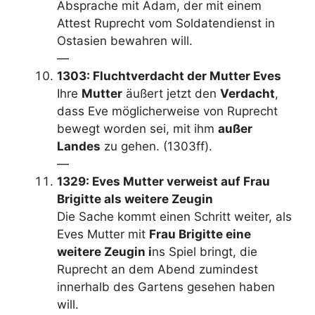
Absprache mit Adam, der mit einem
Attest Ruprecht vom Soldatendienst in
Ostasien bewahren will.
—
1303: Fluchtverdacht der Mutter Eves
Ihre
Mutter
äußert jetzt den
Verdacht
,
dass Eve möglicherweise von Ruprecht
bewegt worden sei, mit ihm
außer
Landes
zu gehen. (1303ff).
—
1329: Eves Mutter verweist auf Frau
Brigitte als weitere Zeugin
Die Sache kommt einen Schritt weiter, als
Eves Mutter mit
Frau Brigitte eine
weitere Zeugin i
ns Spiel bringt, die
Ruprecht an dem Abend zumindest
innerhalb des Gartens gesehen haben
will.