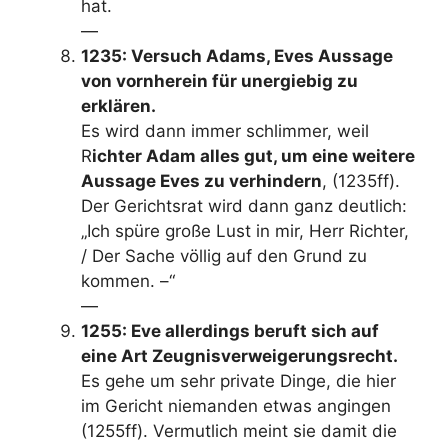
hat.
—
1235: Versuch Adams, Eves Aussage
von vornherein für unergiebig zu
erklären.
Es wird dann immer schlimmer, weil
R
ichter Adam alles gut, um eine weitere
Aussage Eves zu verhindern
, (1235ff).
Der Gerichtsrat wird dann ganz deutlich:
„Ich spüre große Lust in mir, Herr Richter,
/ Der Sache völlig auf den Grund zu
kommen. –“
—
1255: Eve allerdings beruft sich auf
eine Art Zeugnisverweigerungsrecht.
Es gehe um sehr private Dinge, die hier
im Gericht niemanden etwas angingen
(1255ff). Vermutlich meint sie damit die