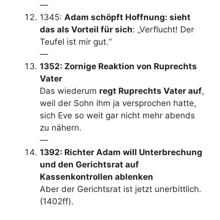
—
1345:
Adam schöpft Hoffnung: sieht
das als Vorteil für sich
: „Verflucht! Der
Teufel ist mir gut.“
—
1352: Zornige Reaktion von Ruprechts
Vater
Das wiederum
regt Ruprechts Vater auf
,
weil der Sohn ihm ja versprochen hatte,
sich Eve so weit gar nicht mehr abends
zu nähern.
—
1392: Richter Adam will Unterbrechung
und den Gerichtsrat auf
Kassenkontrollen ablenken
Aber der Gerichtsrat ist jetzt unerbittlich.
(1402ff).