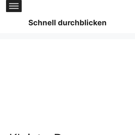
Zum
Inhalt
springen
Schnell durchblicken