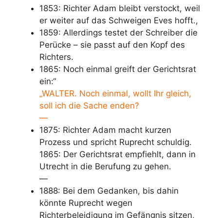
1853: Richter Adam bleibt verstockt, weil
er weiter auf das Schweigen Eves hofft.,
1859: Allerdings testet der Schreiber die
Perücke – sie passt auf den Kopf des
Richters.
1865: Noch einmal greift der Gerichtsrat
ein:“
„WALTER. Noch einmal, wollt
Ihr
gleich,
soll
ich
die Sache enden?
—
1875: Richter Adam macht kurzen
Prozess und spricht Ruprecht schuldig.
1865: Der Gerichtsrat empfiehlt, dann in
Utrecht in die Berufung zu gehen.
—
1888: Bei dem Gedanken, bis dahin
könnte Ruprecht wegen
Richterbeleidigung im Gefängnis sitzen,