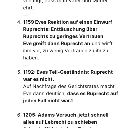
verlangt, dass man Vater und Mutter
ehrt.
—
1159 Eves Reaktion auf einen Einwurf
Ruprechts: Enttäuschung über
Ruprechts zu geringes Vertrauen
Eve greift dann Ruprecht an
und wirft
ihm vor, zu wenig Vertrauen zu ihr zu
haben.
—
1192: Eves Teil-Geständnis: Ruprecht
war es nicht.
Auf Nachfrage des Gerichtsrates macht
Eve dann deutlich,
dass es Ruprecht auf
jeden Fall nicht war.
1
—
1205: Adams Versuch, jetzt schnell
alles auf Lebrecht zu schieben