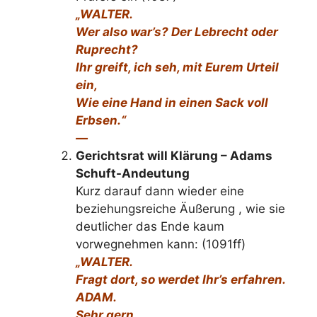
„WALTER.
Wer also war’s? Der Lebrecht oder
Ruprecht?
Ihr greift, ich seh, mit Eurem Urteil
ein,
Wie eine Hand in einen Sack voll
Erbsen.“
—
Gerichtsrat will Klärung – Adams
Schuft-Andeutung
Kurz darauf dann wieder eine
beziehungsreiche Äußerung , wie sie
deutlicher das Ende kaum
vorwegnehmen kann: (1091ff)
„WALTER.
Fragt dort, so werdet Ihr’s erfahren.
ADAM.
Sehr gern.