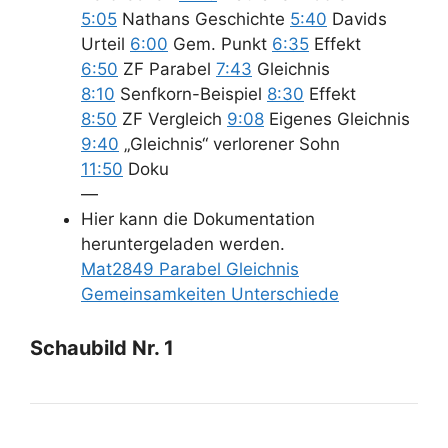
5:05
Nathans Geschichte
5:40
Davids
Urteil
6:00
Gem. Punkt
6:35
Effekt
6:50
ZF Parabel
7:43
Gleichnis
8:10
Senfkorn-Beispiel
8:30
Effekt
8:50
ZF Vergleich
9:08
Eigenes Gleichnis
9:40
„Gleichnis“ verlorener Sohn
11:50
Doku
—
Hier kann die Dokumentation
heruntergeladen werden.
Mat2849 Parabel Gleichnis
Gemeinsamkeiten Unterschiede
Schaubild Nr. 1