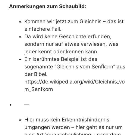
Anmerkungen zum Schaubild:
Kommen wir jetzt zum Gleichnis – das ist
einfachere Fall.
Da wird keine Geschichte erfunden,
sondern nur auf etwas verwiesen, was
jeder kennt oder kennen kann.
Ein berühmtes Beispiel ist das
sogenannte “Gleichnis vom Senfkorn” aus
der Bibel.
https://de.wikipedia.org/wiki/Gleichnis_vo
m_Senfkorn
•
—
Hier muss kein Erkenntnishindernis
umgangen werden – hier geht es nur um
eine Art Veranschaulichung – nach dem