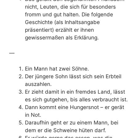
nicht, Leuten, die sich für besonders
fromm und gut halten. Die folgende
Geschichte (als Inhaltsangabe
präsentiert) erzählt er ihnen
gewissermaßen als Erklärung.
—
Ein Mann hat zwei Söhne.
Der jüngere Sohn lässt sich sein Erbteil
auszahlen.
Er zieht damit in ein fremdes Land, lässt
es sich gutgehen, bis alles verbraucht ist.
Dann kommt eine Hungersnot – er gerät
in Not.
Daraufhin geht er zu einem Mann, bei
dem er die Schweine hüten darf.
Er würde gerne das essen, was die