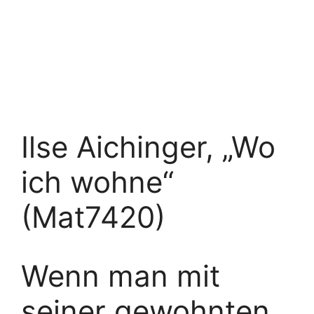
Ilse Aichinger, „Wo
ich wohne“
(Mat7420)
Wenn man mit
seiner gewohnten