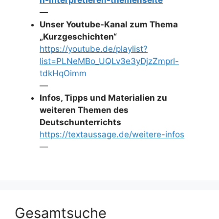
n-interpretieren-themenseite
—
Unser Youtube-Kanal zum Thema
„Kurzgeschichten“
https://youtube.de/playlist?
list=PLNeMBo_UQLv3e3yDjzZmprl-
tdkHqOimm
—
Infos, Tipps und Materialien zu
weiteren Themen des
Deutschunterrichts
https://textaussage.de/weitere-infos
—
Gesamtsuche