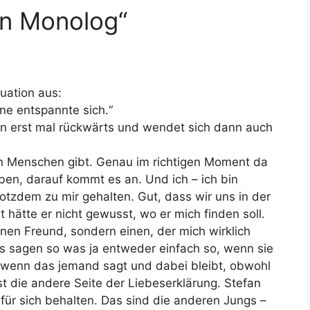
en Monolog“
uation aus:
ne entspannte sich.“
n erst mal rückwärts und wendet sich dann auch
en Menschen gibt. Genau im richtigen Moment da
ben, darauf kommt es an. Und ich – ich bin
rotzdem zu mir gehalten. Gut, dass wir uns in der
hätte er nicht gewusst, wo er mich finden soll.
einen Freund, sondern einen, der mich wirklich
gs sagen so was ja entweder einfach so, wenn sie
r wenn das jemand sagt und dabei bleibt, obwohl
t die andere Seite der Liebeserklärung. Stefan
für sich behalten. Das sind die anderen Jungs –