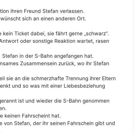
ation ihren Freund Stefan verlassen.
d wünscht sich an einen anderen Ort.
 kein Ticket dabei, sie fährt gerne „schwarz“.
 Antwort oder sonstige Reaktion wartet, rasen
nd Stefan in der S-Bahn angefangen hat.
einsames Zusammensein zurück, wo ihr Stefan
eil sie an die schmerzhafte Trennung ihrer Eltern
enkt und so was mit einer Liebesbeziehung
sgerannt ist und wieder die S-Bahn genommen
en.
ie keinen Fahrscheint hat.
 von Stefan, der ihr seinen Fahrschein gibt und
.