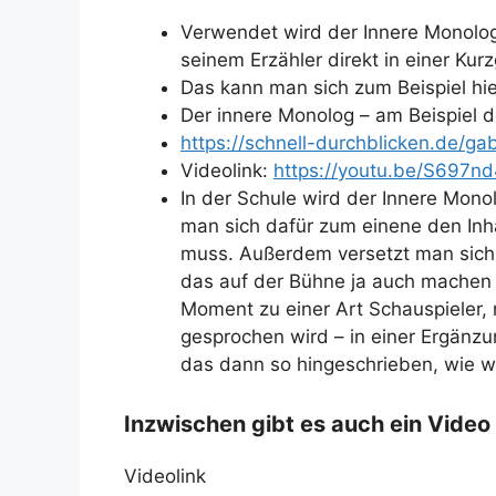
Verwendet wird der Innere Monolo
seinem Erzähler direkt in einer Kur
Das kann man sich zum Beispiel hi
Der innere Monolog – am Beispiel d
https://schnell-durchblicken.de/g
Videolink:
https://youtu.be/S697n
In der Schule wird der Innere Mono
man sich dafür zum einene den Inh
muss. Außerdem versetzt man sich s
das auf der Bühne ja auch machen 
Moment zu einer Art Schauspieler,
gesprochen wird – in einer Ergänzu
das dann so hingeschrieben, wie w
Inzwischen gibt es auch ein Vide
Videolink