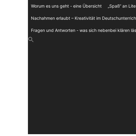
Zum
Worum es uns geht - eine Übersicht
„Spaß“ an Lite
Inhalt
springen
Nachahmen erlaubt – Kreativität im Deutschunterrich
Fragen und Antworten - was sich nebenbei klären läs