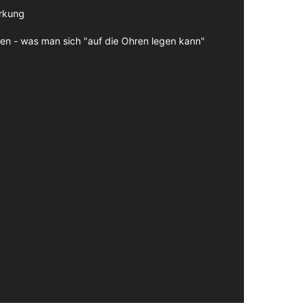
irkung
en - was man sich "auf die Ohren legen kann"