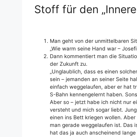
Stoff für den „Inner
Man geht von der unmittelbaren Sit
„Wie warm seine Hand war – Josefi
Dann kommentiert man die Situatio
der Zukunft zu.
„Unglaublich, dass es einen solch
sein – jemanden an seiner Seite ha
einfach weggelaufen, aber er hat t
S-Bahn kennengelernt haben. Sonst 
Aber so – jetzt habe ich nicht nur 
versteht und mich sogar liebt. Jun
einen ins Bett kriegen wollen. Abe
man gerade weggelaufen ist. Das is
hat das ja auch anscheinend lange 