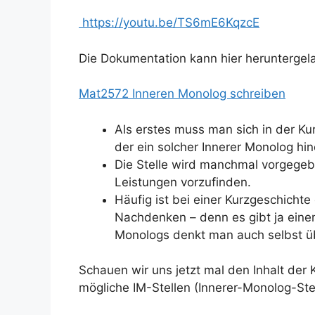
https://youtu.be/TS6mE6KqzcE
Die Dokumentation kann hier herunterge
Mat2572 Inneren Monolog schreiben
Als erstes muss man sich in der Ku
der ein solcher Innerer Monolog hin
Die Stelle wird manchmal vorgegebe
Leistungen vorzufinden.
Häufig ist bei einer Kurzgeschichte 
Nachdenken – denn es gibt ja einen
Monologs denkt man auch selbst üb
Schauen wir uns jetzt mal den Inhalt der 
mögliche IM-Stellen (Innerer-Monolog-Stel