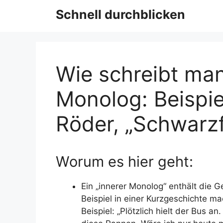
Schnell durchblicken
Wie schreibt man
Monolog: Beispie
Röder, „Schwarz
Worum es hier geht:
Ein „innerer Monolog“ enthält die G
Beispiel in einer Kurzgeschichte ma
Beispiel: „Plötzlich hielt der Bus a