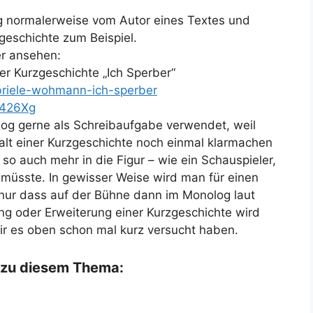
g normalerweise vom Autor eines Textes und
zgeschichte zum Beispiel.
er ansehen:
er Kurzgeschichte „Ich Sperber“
abriele-wohmann-ich-sperber
d426Xg
log gerne als Schreibaufgabe verwendet, weil
alt einer Kurzgeschichte noch einmal klarmachen
o auch mehr in die Figur – wie ein Schauspieler,
müsste. In gewisser Weise wird man für einen
 nur dass auf der Bühne dann im Monolog laut
ng oder Erweiterung einer Kurzgeschichte wird
ir es oben schon mal kurz versucht haben.
o zu diesem Thema: