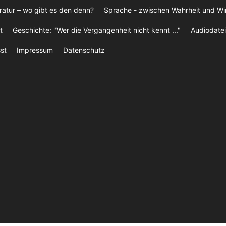
ratur – wo gibt es den denn?
Sprache - zwischen Wahrheit und W
t
Geschichte: "Wer die Vergangenheit nicht kennt ..."
Audiodatei
st
Impressum
Datenschutz