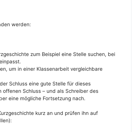
laden werden:
rzgeschichte zum Beispiel eine Stelle suchen, bei
einpasst.
n, um in einer Klassenarbeit vergleichbare
der Schluss eine gute Stelle für dieses
 offenen Schluss – und als Schreiber des
er eine mögliche Fortsetzung nach.
Kurzgeschichte kurz an und prüfen ihn auf
len):