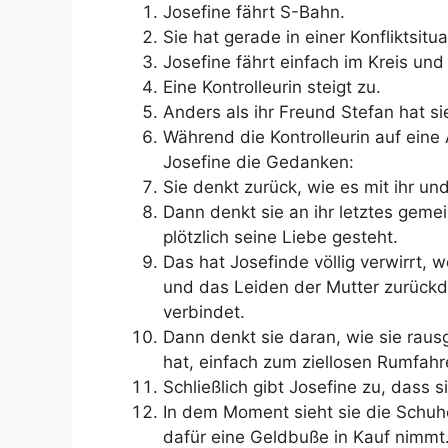
Josefine fährt S-Bahn.
Sie hat gerade in einer Konfliktsitu
Josefine fährt einfach im Kreis un
Eine Kontrolleurin steigt zu.
Anders als ihr Freund Stefan hat sie
Während die Kontrolleurin auf eine
Josefine die Gedanken:
Sie denkt zurück, wie es mit ihr u
Dann denkt sie an ihr letztes gem
plötzlich seine Liebe gesteht.
Das hat Josefinde völlig verwirrt, w
und das Leiden der Mutter zurückd
verbindet.
Dann denkt sie daran, wie sie rau
hat, einfach zum ziellosen Rumfahr
Schließlich gibt Josefine zu, dass s
In dem Moment sieht sie die Schuhe
dafür eine Geldbuße in Kauf nimmt