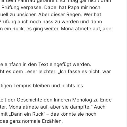
it dem Fahrrad gefahren. Ich mag gar nicht dran
e Prüfung verpasse. Dabei hat Papa mir noch
tuell zu unsicher. Aber dieser Regen. Wer hat
 Prüfung auch noch nass zu werden und dann
ein Ruck, es ging weiter. Mona atmete auf, aber
ie einfach in den Text eingefügt werden.
t es dem Leser leichter: „Ich fasse es nicht, war
tigen Tempus bleiben und nichts ins
keit der Geschichte den Inneren Monolog zu Ende
iter. Mona atmete auf, aber sie dampfte.“ Auch
 mit „Dann ein Ruck“ – das könnte sie noch
das ganz normale Erzählen.