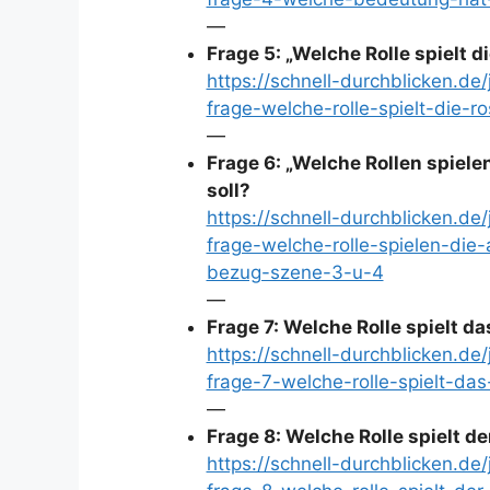
—
Frage 5: „Welche Rolle spielt
https://schnell-durchblicken.d
frage-welche-rolle-spielt-die-
—
Frage 6: „Welche Rollen spielen
soll?
https://schnell-durchblicken.d
frage-welche-rolle-spielen-die-
bezug-szene-3-u-4
—
Frage 7: Welche Rolle spielt d
https://schnell-durchblicken.d
frage-7-welche-rolle-spielt-da
—
Frage 8: Welche Rolle spielt d
https://schnell-durchblicken.d