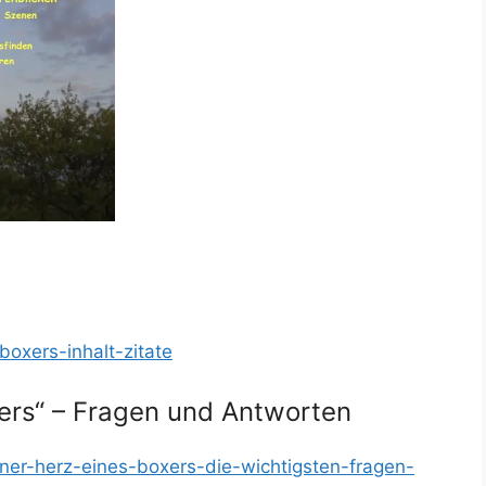
boxers-inhalt-zitate
xers“ – Fragen und Antworten
bner-herz-eines-boxers-die-wichtigsten-fragen-