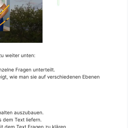
u weiter unten:
elne Fragen unterteilt.
eigt, wie man sie auf verschiedenen Ebenen
rhalten auszubauen.
 dem Text liefern.
t dem Text Fragen zu klären.