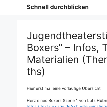
Schnell durchblicken
Jugendtheaterst
Boxers“ – Infos, 
Materialien (Th
ths)
Hier erst mal eine vorläufige Übersicht
Herz eines Boxers Szene 1 von Lutz Hübne
https://textaussage.de/schneller-einstie