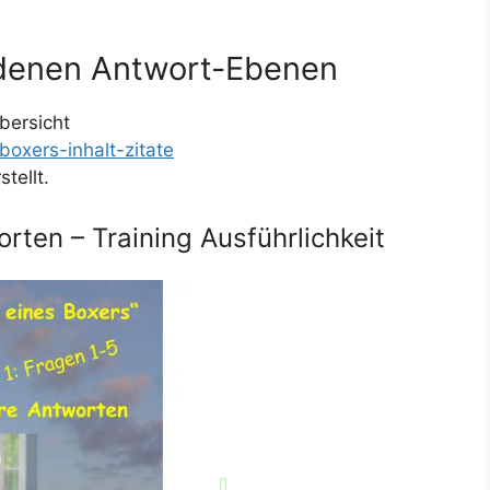
iedenen Antwort-Ebenen
bersicht
boxers-inhalt-zitate
tellt.
rten – Training Ausführlichkeit