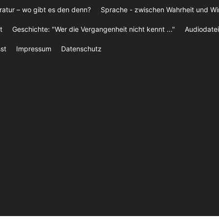
ratur – wo gibt es den denn?
Sprache - zwischen Wahrheit und W
t
Geschichte: "Wer die Vergangenheit nicht kennt ..."
Audiodatei
st
Impressum
Datenschutz