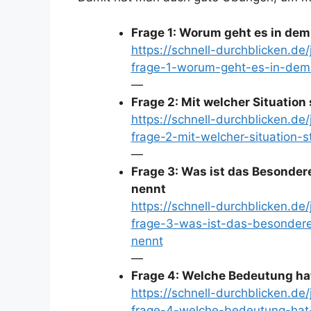
Frage 1: Worum geht es in dem
https://schnell-durchblicken.d
frage-1-worum-geht-es-in-dem
—
Frage 2: Mit welcher Situation 
https://schnell-durchblicken.d
frage-2-mit-welcher-situation-s
—
Frage 3: Was ist das Besonder
nennt
https://schnell-durchblicken.d
frage-3-was-ist-das-besonder
nennt
—
Frage 4: Welche Bedeutung hat
https://schnell-durchblicken.d
frage-4-welche-bedeutung-hat