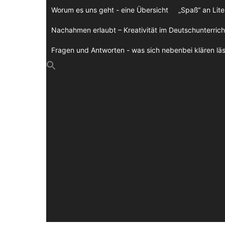
Zum
Worum es uns geht - eine Übersicht
„Spaß“ an Lite
Inhalt
springen
Nachahmen erlaubt – Kreativität im Deutschunterrich
Fragen und Antworten - was sich nebenbei klären läs