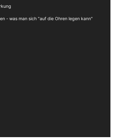
irkung
en - was man sich "auf die Ohren legen kann"