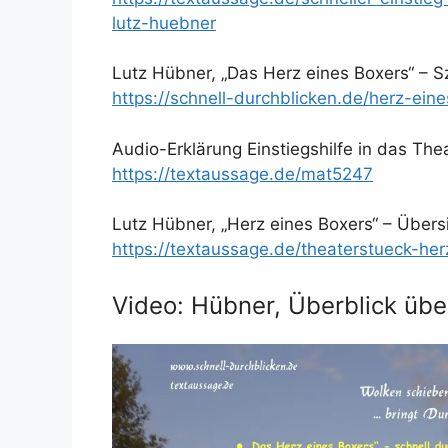
lutz-huebner
Lutz Hübner, „Das Herz eines Boxers“ – S
https://schnell-durchblicken.de/herz-ein
Audio-Erklärung Einstiegshilfe in das Th
https://textaussage.de/mat5247
Lutz Hübner, „Herz eines Boxers“ – Übersi
https://textaussage.de/theaterstueck-her
Video: Hübner, Überblick über