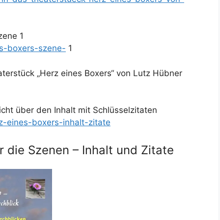
zene 1
es-boxers-szene-
1
eaterstück „Herz eines Boxers“ von Lutz Hübner
cht über den Inhalt mit Schlüsselzitaten
z-eines-boxers-inhalt-zitate
 die Szenen – Inhalt und Zitate