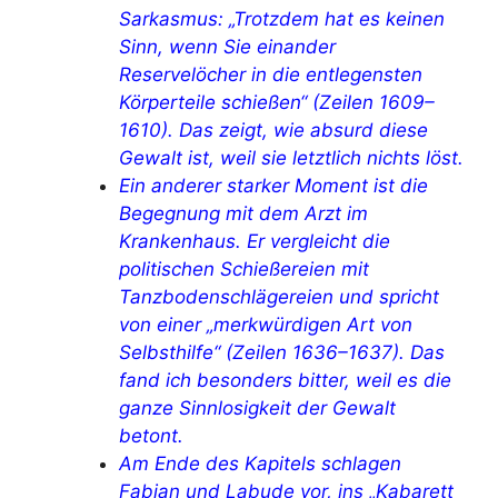
Sarkasmus: „Trotzdem hat es keinen
Sinn, wenn Sie einander
Reservelöcher in die entlegensten
Körperteile schießen“ (Zeilen 1609–
1610). Das zeigt, wie absurd diese
Gewalt ist, weil sie letztlich nichts löst.
Ein anderer starker Moment ist die
Begegnung mit dem Arzt im
Krankenhaus. Er vergleicht die
politischen Schießereien mit
Tanzbodenschlägereien und spricht
von einer „merkwürdigen Art von
Selbsthilfe“ (Zeilen 1636–1637). Das
fand ich besonders bitter, weil es die
ganze Sinnlosigkeit der Gewalt
betont.
Am Ende des Kapitels schlagen
Fabian und Labude vor, ins „Kabarett