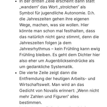
In der dritten Zeile erscheint dann statt
„wandern“ das Wort „strolchen“ als
Symbol für jugendliche Autonomie. D.h.
die Jahreszeiten gehen ihre eigenen
Wege, machen, was sie wollen. Hier
könnte man schon mal festhalten, dass
das natürlich nicht ganz stimmt, denn die
Jahreszeiten folgen ja dem
Jahresrhythmus – kein Frühling kann ewig
Frühling bleiben. Es geht dem Dichter hier
also eher um Augenblickseindrücke als
um gedankliche Systematik.
Die vierte Zeile zeigt dann die
Entfremdung der heutigen Arbeits- und
Wirtschaftswelt. Man wird an das
Gedicht von Novalis erinnert: „Wenn nicht
mehr Zahlen und Figuren“ alles
bestimmen.