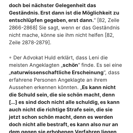
doch bei nächster Gelegenheit das
Geständnis. Erst dann ist die Möglichkeit zu
entschlüpfen gegeben, erst dann.
“ [82, Zeile
2866-2868] Sie sagt, wenn er das Geständnis
nicht mache, könne sie ihm nicht helfen [82,
Zeile 2878-2879].
◦ Der Advokat Huld erklärt, dass Leni die
meisten Angeklagten „
schön
“ finde. Es sei eine
„
naturwissenschaftliche Erscheinung
“, dass
erfahrene Personen Angeklagte an ihrem
Aussehen erkennen könnten. „
Es kann nicht
die Schuld sein, die sie schön macht, denn
[…] es sind doch nicht alle schuldig, es kann
auch nicht die richtige Strafe sein, die sie
jetzt schon schön macht, denn es werden
doch nicht alle bestraft, es kann also nur an
dem gegen sie erhobenen Verfahren liegen,