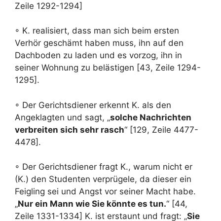
Zeile 1292-1294]
◦ K. realisiert, dass man sich beim ersten
Verhör geschämt haben muss, ihn auf den
Dachboden zu laden und es vorzog, ihn in
seiner Wohnung zu belästigen [43, Zeile 1294-
1295].
◦ Der Gerichtsdiener erkennt K. als den
Angeklagten und sagt, „
solche Nachrichten
verbreiten sich sehr rasch
“ [129, Zeile 4477-
4478].
◦ Der Gerichtsdiener fragt K., warum nicht er
(K.) den Studenten verprügele, da dieser ein
Feigling sei und Angst vor seiner Macht habe.
„
Nur ein Mann wie Sie könnte es tun.
“ [44,
Zeile 1331-1334] K. ist erstaunt und fragt: „
Sie