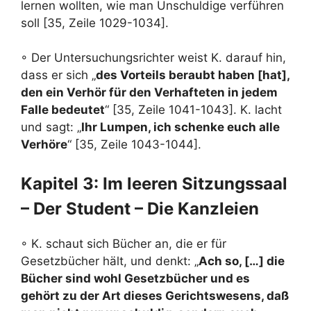
lernen wollten, wie man Unschuldige verführen
soll [35, Zeile 1029-1034].
◦ Der Untersuchungsrichter weist K. darauf hin,
dass er sich „
des Vorteils beraubt haben [hat],
den ein Verhör für den Verhafteten in jedem
Falle bedeutet
“ [35, Zeile 1041-1043]. K. lacht
und sagt: „
Ihr Lumpen, ich schenke euch alle
Verhöre
“ [35, Zeile 1043-1044].
Kapitel 3: Im leeren Sitzungssaal
– Der Student – Die Kanzleien
◦ K. schaut sich Bücher an, die er für
Gesetzbücher hält, und denkt: „
Ach so, […] die
Bücher sind wohl Gesetzbücher und es
gehört zu der Art dieses Gerichtswesens, daß