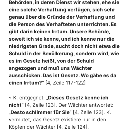
Behörden, in deren Dienst wir stehen, ehe sie
eine solche Verhaftung verfügen, sich sehr
genau über die Gründe der Verhaftung und
die Person des Verhafteten unterrichten. Es
gibt darin keinen Irrtum. Unsere Behörde,
soweit ich sie kenne, und ich kenne nur die
niedrigsten Grade, sucht doch nicht etwa die
Schuld in der Bevölkerung, sondern wird, wie
es im Gesetz heißt, von der Schuld
angezogen und muß uns Wächter
ausschicken. Das ist Gesetz. Wo gäbe es da
einen Irrtum?
“ [4, Zeile 117-122]
◦ K. entgegnet: „
Dieses Gesetz kenne ich
nicht
“ [4, Zeile 123]. Der Wächter antwortet:
„
Desto schlimmer für Sie
“ [4, Zeile 123]. K.
vermutet, das Gesetz existiere nur in den
Köpfen der Wächter [4, Zeile 124].