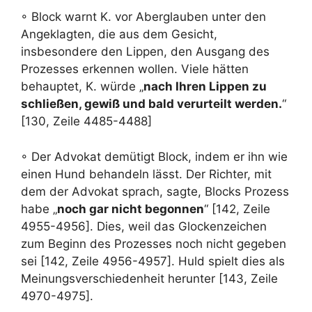
◦ Block warnt K. vor Aberglauben unter den
Angeklagten, die aus dem Gesicht,
insbesondere den Lippen, den Ausgang des
Prozesses erkennen wollen. Viele hätten
behauptet, K. würde „
nach Ihren Lippen zu
schließen, gewiß und bald verurteilt werden.
“
[130, Zeile 4485-4488]
◦ Der Advokat demütigt Block, indem er ihn wie
einen Hund behandeln lässt. Der Richter, mit
dem der Advokat sprach, sagte, Blocks Prozess
habe „
noch gar nicht begonnen
“ [142, Zeile
4955-4956]. Dies, weil das Glockenzeichen
zum Beginn des Prozesses noch nicht gegeben
sei [142, Zeile 4956-4957]. Huld spielt dies als
Meinungsverschiedenheit herunter [143, Zeile
4970-4975].