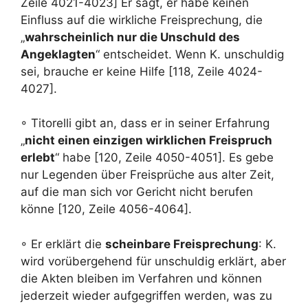
Zeile 4021-4023] Er sagt, er habe keinen
Einfluss auf die wirkliche Freisprechung, die
„
wahrscheinlich nur die Unschuld des
Angeklagten
“ entscheidet. Wenn K. unschuldig
sei, brauche er keine Hilfe [118, Zeile 4024-
4027].
◦ Titorelli gibt an, dass er in seiner Erfahrung
„
nicht einen einzigen wirklichen Freispruch
erlebt
“ habe [120, Zeile 4050-4051]. Es gebe
nur Legenden über Freisprüche aus alter Zeit,
auf die man sich vor Gericht nicht berufen
könne [120, Zeile 4056-4064].
◦ Er erklärt die
scheinbare Freisprechung
: K.
wird vorübergehend für unschuldig erklärt, aber
die Akten bleiben im Verfahren und können
jederzeit wieder aufgegriffen werden, was zu