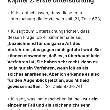
Kapitel 2: Erste Untersuchung
◦ K. ist entschlossen, dass diese erste
Untersuchung die letzte sein soll [21, Zeile 673].
◦ K. sagt zum Untersuchungsrichter, dass
dessen Frage, ob er Zimmermaler sei,
„
bezeichnend für die ganze Art des
Verfahrens, das gegen mich geführt wird. Sie
können einwenden, daß es ja überhaupt kein
Verfahren ist, Sie haben sehr recht, denn es
ist ja nur ein Verfahren, wenn ich es als
solches anerkenne. Aber ich erkenne es also
für den Augenblick jetzt an, aus Mitleid
gewissermaßen.
“ [27, Zeile 870-874]
◦ K. sagt, was ihm geschehen ist, sei „
nur ein
einzelner Fall und als solcher nicht sehr