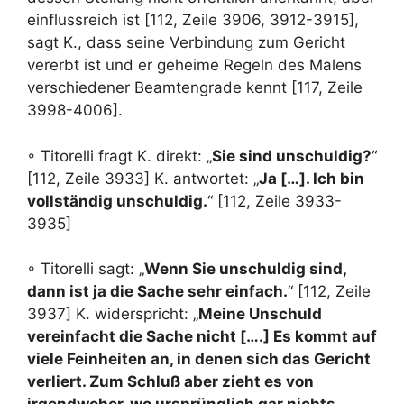
einflussreich ist [112, Zeile 3906, 3912-3915],
sagt K., dass seine Verbindung zum Gericht
vererbt ist und er geheime Regeln des Malens
verschiedener Beamtengrade kennt [117, Zeile
3998-4006].
◦ Titorelli fragt K. direkt: „
Sie sind unschuldig?
“
[112, Zeile 3933] K. antwortet: „
Ja […]. Ich bin
vollständig unschuldig.
“ [112, Zeile 3933-
3935]
◦ Titorelli sagt: „
Wenn Sie unschuldig sind,
dann ist ja die Sache sehr einfach.
“ [112, Zeile
3937] K. widerspricht: „
Meine Unschuld
vereinfacht die Sache nicht [….] Es kommt auf
viele Feinheiten an, in denen sich das Gericht
verliert. Zum Schluß aber zieht es von