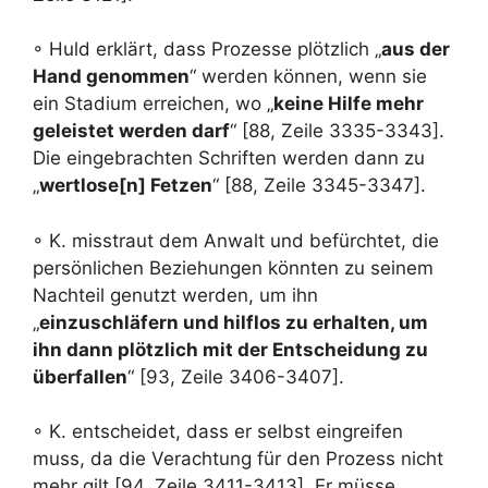
◦ Huld erklärt, dass Prozesse plötzlich „
aus der
Hand genommen
“ werden können, wenn sie
ein Stadium erreichen, wo „
keine Hilfe mehr
geleistet werden darf
“ [88, Zeile 3335-3343].
Die eingebrachten Schriften werden dann zu
„
wertlose[n] Fetzen
“ [88, Zeile 3345-3347].
◦ K. misstraut dem Anwalt und befürchtet, die
persönlichen Beziehungen könnten zu seinem
Nachteil genutzt werden, um ihn
„
einzuschläfern und hilflos zu erhalten, um
ihn dann plötzlich mit der Entscheidung zu
überfallen
“ [93, Zeile 3406-3407].
◦ K. entscheidet, dass er selbst eingreifen
muss, da die Verachtung für den Prozess nicht
mehr gilt [94, Zeile 3411-3413]. Er müsse