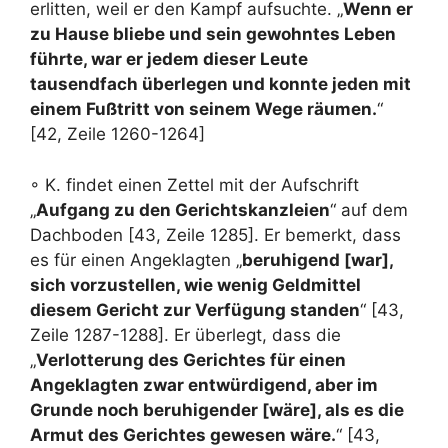
erlitten, weil er den Kampf aufsuchte. „
Wenn er
zu Hause bliebe und sein gewohntes Leben
führte, war er jedem dieser Leute
tausendfach überlegen und konnte jeden mit
einem Fußtritt von seinem Wege räumen.
“
[42, Zeile 1260-1264]
◦ K. findet einen Zettel mit der Aufschrift
„
Aufgang zu den Gerichtskanzleien
“ auf dem
Dachboden [43, Zeile 1285]. Er bemerkt, dass
es für einen Angeklagten „
beruhigend [war],
sich vorzustellen, wie wenig Geldmittel
diesem Gericht zur Verfügung standen
“ [43,
Zeile 1287-1288]. Er überlegt, dass die
„
Verlotterung des Gerichtes für einen
Angeklagten zwar entwürdigend, aber im
Grunde noch beruhigender [wäre], als es die
Armut des Gerichtes gewesen wäre.
“ [43,