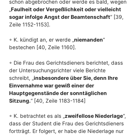
schon abgebrochen oder werde es bald, wegen
„
Faulheit oder Vergeßlichkeit oder vielleicht
sogar infolge Angst der Beamtenschaft
“ [39,
Zeile 1152-1153].
◦ K. kündigt an, er werde „
niemanden
“
bestechen [40, Zeile 1160].
◦ Die Frau des Gerichtsdieners berichtet, dass
der Untersuchungsrichter viele Berichte
schreibt, „
insbesondere über Sie, denn Ihre
Einvernahme war gewiß einer der
Hauptgegenstände der sonntäglichen
Sitzung.
“ [40, Zeile 1183-1184]
◦ K. betrachtet es als „
zweifellose Niederlage
“,
dass der Student die Frau des Gerichtsdieners
fortträgt. Er folgert, er habe die Niederlage nur