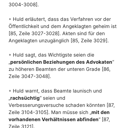
3004-3008].
◦ Huld erläutert, dass das Verfahren vor der
Öffentlichkeit und dem Angeklagten geheim ist
[85, Zeile 3027-3028]. Akten sind für den
Angeklagten unzugänglich [85, Zeile 3029].
◦ Huld sagt, das Wichtigste seien die
„
persönlichen Beziehungen des Advokaten
“
zu höheren Beamten der unteren Grade [86,
Zeile 3047-3048].
◦ Huld warnt, dass Beamte launisch und
„
rachsüchtig
“ seien und
Verbesserungsversuche schaden könnten [87,
Zeile 3104-3105]. Man müsse sich „
mit den
vorhandenen Verhältnissen abfinden
“ [87,
Zeile 3121].