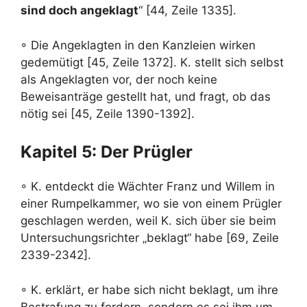
sind doch angeklagt
“ [44, Zeile 1335].
◦ Die Angeklagten in den Kanzleien wirken
gedemütigt [45, Zeile 1372]. K. stellt sich selbst
als Angeklagten vor, der noch keine
Beweisanträge gestellt hat, und fragt, ob das
nötig sei [45, Zeile 1390-1392].
Kapitel 5: Der Prügler
◦ K. entdeckt die Wächter Franz und Willem in
einer Rumpelkammer, wo sie von einem Prügler
geschlagen werden, weil K. sich über sie beim
Untersuchungsrichter „beklagt“ habe [69, Zeile
2339-2342].
◦ K. erklärt, er habe sich nicht beklagt, um ihre
Bestrafung zu fordern, sondern es sei ihm um