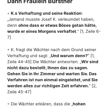
Dann Fräulein Bürstner
◦
K.s Verhaftung und seine Reaktion:
„Jemand musste Josef K. verleumdet haben,
denn
ohne dass er etwas Böses getan hätte,
wurde er eines Morgens verhaftet
.“ [1, Zeile 6-
7]
◦ K. fragt die Wächter nach dem Grund seiner
Verhaftung und sagt: „
Und warum denn?
“ [1,
Zeile 44-45] Die Wächter antworten: „
Wir sind
nicht dazu bestellt, Ihnen das zu sagen.
Gehen Sie in Ihr Zimmer und warten Sie. Das
Verfahren ist nun einmal eingeleitet, und Sie
werden alles zur richtigen Zeit erfahren.
“ [2,
Zeile 45-47]
◦ Die Wächter erklären, dass die „
hohen