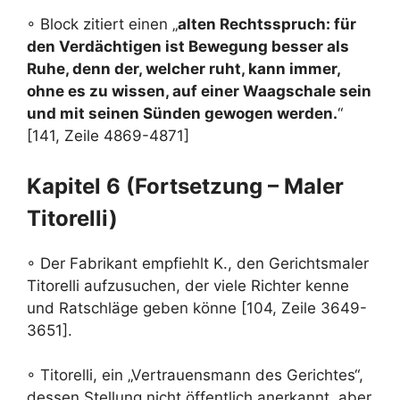
◦ Block zitiert einen „
alten Rechtsspruch: für
den Verdächtigen ist Bewegung besser als
Ruhe, denn der, welcher ruht, kann immer,
ohne es zu wissen, auf einer Waagschale sein
und mit seinen Sünden gewogen werden.
“
[141, Zeile 4869-4871]
Kapitel 6 (Fortsetzung – Maler
Titorelli)
◦ Der Fabrikant empfiehlt K., den Gerichtsmaler
Titorelli aufzusuchen, der viele Richter kenne
und Ratschläge geben könne [104, Zeile 3649-
3651].
◦ Titorelli, ein „Vertrauensmann des Gerichtes“,
dessen Stellung nicht öffentlich anerkannt, aber