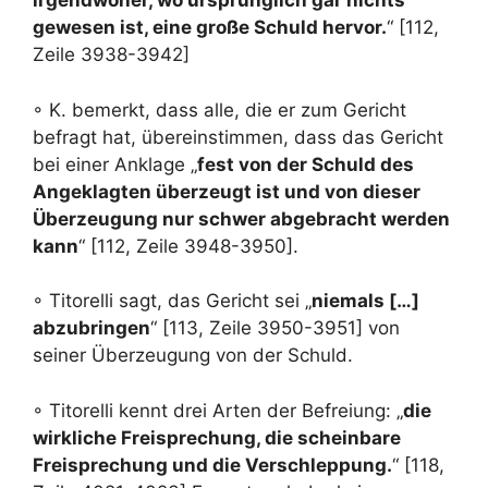
irgendwoher, wo ursprünglich gar nichts
gewesen ist, eine große Schuld hervor.
“ [112,
Zeile 3938-3942]
◦ K. bemerkt, dass alle, die er zum Gericht
befragt hat, übereinstimmen, dass das Gericht
bei einer Anklage „
fest von der Schuld des
Angeklagten überzeugt ist und von dieser
Überzeugung nur schwer abgebracht werden
kann
“ [112, Zeile 3948-3950].
◦ Titorelli sagt, das Gericht sei „
niemals […]
abzubringen
“ [113, Zeile 3950-3951] von
seiner Überzeugung von der Schuld.
◦ Titorelli kennt drei Arten der Befreiung: „
die
wirkliche Freisprechung, die scheinbare
Freisprechung und die Verschleppung.
“ [118,