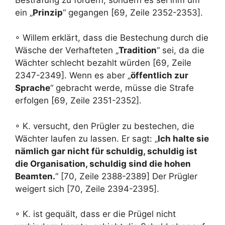
ein „
Prinzip
“ gegangen [69, Zeile 2352-2353].
◦ Willem erklärt, dass die Bestechung durch die
Wäsche der Verhafteten „
Tradition
“ sei, da die
Wächter schlecht bezahlt würden [69, Zeile
2347-2349]. Wenn es aber „
öffentlich zur
Sprache
“ gebracht werde, müsse die Strafe
erfolgen [69, Zeile 2351-2352].
◦ K. versucht, den Prügler zu bestechen, die
Wächter laufen zu lassen. Er sagt: „
Ich halte sie
nämlich gar nicht für schuldig, schuldig ist
die Organisation, schuldig sind die hohen
Beamten.
“ [70, Zeile 2388-2389] Der Prügler
weigert sich [70, Zeile 2394-2395].
◦ K. ist gequält, dass er die Prügel nicht