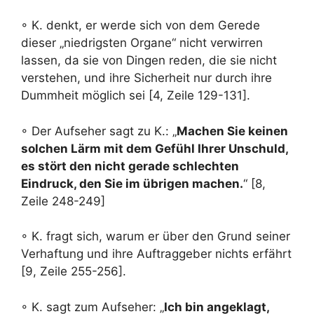
◦ K. denkt, er werde sich von dem Gerede
dieser „niedrigsten Organe“ nicht verwirren
lassen, da sie von Dingen reden, die sie nicht
verstehen, und ihre Sicherheit nur durch ihre
Dummheit möglich sei [4, Zeile 129-131].
◦ Der Aufseher sagt zu K.: „
Machen Sie keinen
solchen Lärm mit dem Gefühl Ihrer Unschuld,
es stört den nicht gerade schlechten
Eindruck, den Sie im übrigen machen.
“ [8,
Zeile 248-249]
◦ K. fragt sich, warum er über den Grund seiner
Verhaftung und ihre Auftraggeber nichts erfährt
[9, Zeile 255-256].
◦ K. sagt zum Aufseher: „
Ich bin angeklagt,