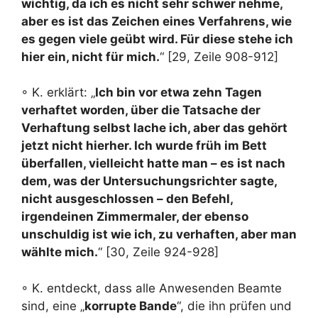
wichtig, da ich es nicht sehr schwer nehme,
aber es ist das Zeichen eines Verfahrens, wie
es gegen viele geübt wird. Für diese stehe ich
hier ein, nicht für mich.
“ [29, Zeile 908-912]
◦ K. erklärt: „
Ich bin vor etwa zehn Tagen
verhaftet worden, über die Tatsache der
Verhaftung selbst lache ich, aber das gehört
jetzt nicht hierher. Ich wurde früh im Bett
überfallen, vielleicht hatte man – es ist nach
dem, was der Untersuchungsrichter sagte,
nicht ausgeschlossen – den Befehl,
irgendeinen Zimmermaler, der ebenso
unschuldig ist wie ich, zu verhaften, aber man
wählte mich.
“ [30, Zeile 924-928]
◦ K. entdeckt, dass alle Anwesenden Beamte
sind, eine „
korrupte Bande
“, die ihn prüfen und