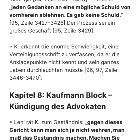
„
jeden Gedanken an eine mögliche Schuld von
vornherein ablehnen. Es gab keine Schuld.
“
[95, Zeile 3427-3428] Der Prozess sei ein
großes Geschäft [95, Zeile 3429].
◦ K. erkennt die enorme Schwierigkeit, eine
Verteidigungsschrift zu verfassen, da er die
Anklagepunkte nicht kennt und sein ganzes
Leben durchleuchten müsste [96, 97, Zeile
3446-3470].
Kapitel 8: Kaufmann Block –
Kündigung des Advokaten
◦ Leni rät K. zum Geständnis: „
gegen dieses
Gericht kann man sich ja nicht wehren, man
muß das Geständnis machen. Machen Sie