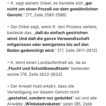
◦ K. sagt seinem Onkel, es handele sich „
gar
nicht um einen Prozeß vor dem gewöhnlichen
Gericht.
“ [77, Zeile 2585-2586]
◦ Der Onkel sagt, wenn K. den Prozess verliere,
bedeute das, „
daß du einfach gestrichen
wirst. Und daß die ganze Verwandtschaft
mitgerissen oder wenigstens bis auf den
Boden gedemütigt wird.
“ [77, Zeile 2611-2612]
◦ K. lehnt einen Landaufenthalt ab, da es
„
Flucht und Schuldbewußtsein
“ bedeuten
würde [78, Zeile 2622-2623].
◦ Der Anwalt Huld erklärt, dass die
Verteidigung vor diesem Gericht nicht
„
gestattet, sondern nur geduldet
“ sei und alle
Anwälte „
Winkeladvokaten
“ seien [85, Zeile