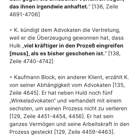
das ihnen irgendwie anhaftet.
“ [136, Zeile
4691-4706]
◦ K. kündigt dem Advokaten die Vertretung,
weil er die Überzeugung gewonnen hat, dass
Hulk „
viel kräftiger in den Prozeß eingreifen
[muss], als es bisher geschehen ist.
“ [138,
Zeile 4740-4742]
◦ Kaufmann Block, ein anderer Klient, erzählt K.
von seiner Abhängigkeit vom Advokaten [135,
Zeile 4645]. Er hat neben Huld noch fünf
„Winkeladvokaten“ und verhandelt mit einem
sechsten, um seinen Prozess nicht zu verlieren
[129, Zeile 4451-4454, 4456]. Er hat sein
ganzes Vermögen und seine Arbeitskraft in den
Prozess gesteckt [129, Zeile 4459-4463].