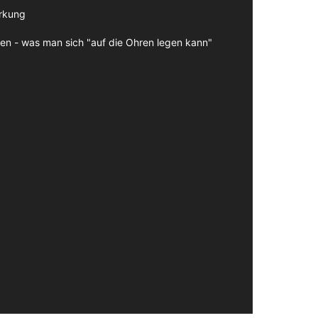
irkung
en - was man sich "auf die Ohren legen kann"