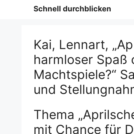
Schnell durchblicken
Kai, Lennart, „Ap
harmloser Spaß o
Machtspiele?“ Sa
und Stellungnah
Thema „Aprilsch
mit Chance für D