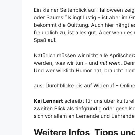
Ein kleiner Seitenblick auf Halloween zeig
oder Saures!“ Klingt lustig – ist aber im 
bekommt die Quittung. Auch hier hängt e
freundlich zu, ist alles gut. Aber wenn 
Spaß auf.
Natürlich müssen wir nicht alle Aprilscher
werden,
was
wir tun – und
mit wem
. Den
Und wer wirklich Humor hat, braucht nie
aus: Durchblicke bis auf Widerruf – Onlin
Kai Lennart
schreibt für uns über kulture
zweiten Blick als tiefgründig oder gesells
sich vor allem an Lernende und Lehrende
Weitere Infos, Tipps un