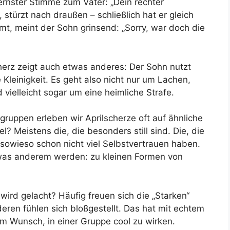
ernster Stimme zum Vater: „Dein rechter
t, stürzt nach draußen – schließlich hat er gleich
mt, meint der Sohn grinsend: „Sorry, war doch die
cherz zeigt auch etwas anderes: Der Sohn nutzt
Kleinigkeit. Es geht also nicht nur um Lachen,
vielleicht sogar um eine heimliche Strafe.
ruppen erleben wir Aprilscherze oft auf ähnliche
l? Meistens die, die besonders still sind. Die, die
e sowieso schon nicht viel Selbstvertrauen haben.
was anderem werden: zu kleinen Formen von
wird gelacht? Häufig freuen sich die „Starken“
eren fühlen sich bloßgestellt. Das hat mit echtem
m Wunsch, in einer Gruppe cool zu wirken.