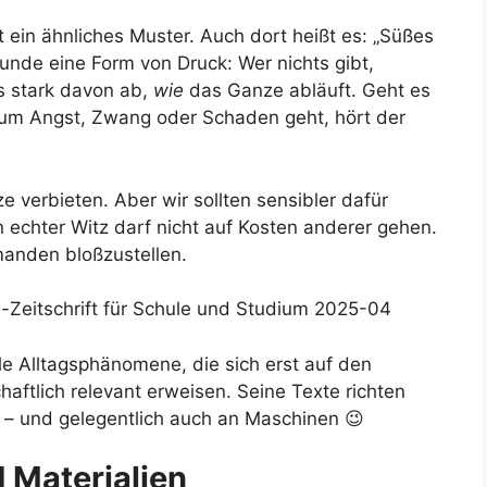
t ein ähnliches Muster. Auch dort heißt es: „Süßes
Grunde eine Form von Druck: Wer nichts gibt,
s stark davon ab,
wie
das Ganze abläuft. Geht es
es um Angst, Zwang oder Schaden geht, hört der
ze verbieten. Aber wir sollten sensibler dafür
n echter Witz darf nicht auf Kosten anderer gehen.
manden bloßzustellen.
e-Zeitschrift für Schule und Studium 2025-04
lle Alltagsphänomene, die sich erst auf den
chaftlich relevant erweisen. Seine Texte richten
 – und gelegentlich auch an Maschinen 😉
d Materialien