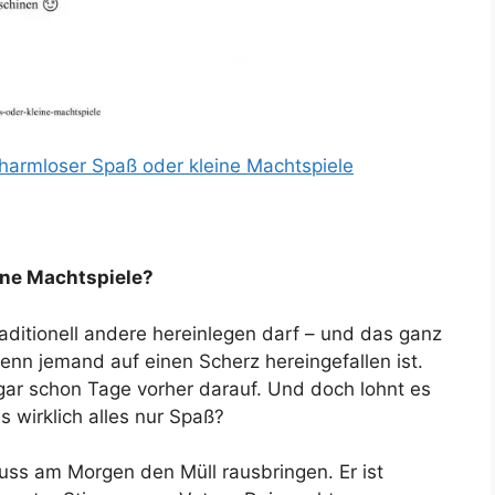
 harmloser Spaß oder kleine Machtspiele
ine Machtspiele?
raditionell andere hereinlegen darf – und das ganz
d, wenn jemand auf einen Scherz hereingefallen ist.
gar schon Tage vorher darauf. Und doch lohnt es
s wirklich alles nur Spaß?
muss am Morgen den Müll rausbringen. Er ist