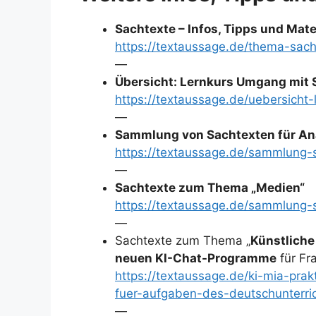
Sachtexte – Infos, Tipps und Mate
https://textaussage.de/thema-sach
—
Übersicht: Lernkurs Umgang mit 
https://textaussage.de/uebersicht-
—
Sammlung von Sachtexten für An
https://textaussage.de/sammlung-s
—
Sachtexte zum Thema „Medien“
https://textaussage.de/sammlung-
—
Sachtexte zum Thema „
Künstliche 
neuen KI-Chat-Programme
für Fr
https://textaussage.de/ki-mia-prak
fuer-aufgaben-des-deutschunterri
—