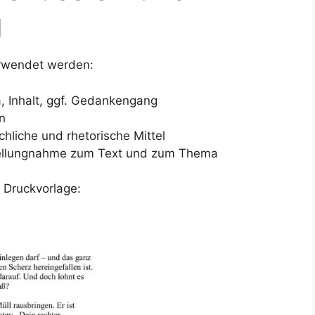
g
erwendet werden:
, Inhalt, ggf. Gedankengang
n
hliche und rhetorische Mittel
Stellungnahme zum Text und zum Thema
 Druckvorlage: