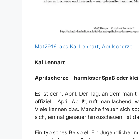
Mat2916-aps Kai Lennart, Aprilscherze –
Kai Lennart
Aprilscherze – harmloser Spaß oder kle
Es ist der 1. April. Der Tag, an dem man t
offiziell. „April, April!“, ruft man lachen
Viele kennen das. Manche freuen sich so
sich, einmal genauer hinzuschauen: Ist da
Ein typisches Beispiel: Ein Jugendlicher 