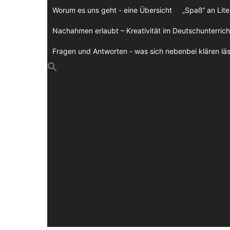
Zum
Worum es uns geht - eine Übersicht
„Spaß“ an Lite
Inhalt
springen
Nachahmen erlaubt – Kreativität im Deutschunterrich
Fragen und Antworten - was sich nebenbei klären läs