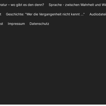
ratur – wo gibt es den denn?
Sprache - zwischen Wahrheit und W
t
Geschichte: "Wer die Vergangenheit nicht kennt ..."
Audiodatei
st
Impressum
Datenschutz