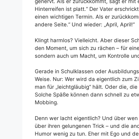
genervt. Als er zurückkommt, sagt er mit 
Hinterreifen ist platt.“ Der Vater erschrick
einen wichtigen Termin. Als er zurückkom
andere Seite.“ Und wieder: „April, April!“
Klingt harmlos? Vielleicht. Aber dieser S
den Moment, um sich zu rächen – für eine 
sondern auch um Macht, um Kontrolle und 
Gerade in Schulklassen oder Ausbildungsg
Weise. Nur: Wer wird da eigentlich zum Zie
man für „leichtgläubig“ hält. Oder die, di
Solche Späße können dann schnell zu et
Mobbing.
Denn wer lacht eigentlich? Und über wen 
über ihren gelungenen Trick – und die and
Humor wenig zu tun. Eher mit Ego und de