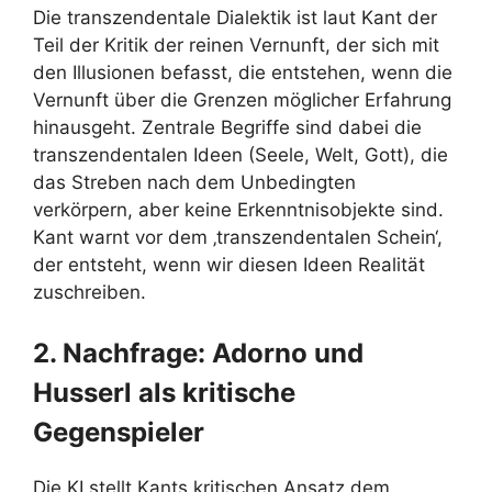
Die transzendentale Dialektik ist laut Kant der
Teil der Kritik der reinen Vernunft, der sich mit
den Illusionen befasst, die entstehen, wenn die
Vernunft über die Grenzen möglicher Erfahrung
hinausgeht. Zentrale Begriffe sind dabei die
transzendentalen Ideen (Seele, Welt, Gott), die
das Streben nach dem Unbedingten
verkörpern, aber keine Erkenntnisobjekte sind.
Kant warnt vor dem ‚transzendentalen Schein‘,
der entsteht, wenn wir diesen Ideen Realität
zuschreiben.
2. Nachfrage: Adorno und
Husserl als kritische
Gegenspieler
Die KI stellt Kants kritischen Ansatz dem