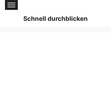
Zum
Inhalt
springen
Schnell durchblicken