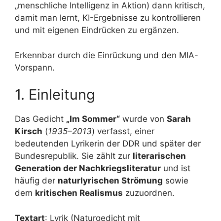
„menschliche Intelligenz in Aktion) dann kritisch,
damit man lernt, KI-Ergebnisse zu kontrollieren
und mit eigenen Eindrücken zu ergänzen.
Erkennbar durch die Einrückung und den MIA-
Vorspann.
1. Einleitung
Das Gedicht
„Im Sommer“
wurde von
Sarah
Kirsch
(
1935–2013
) verfasst, einer
bedeutenden Lyrikerin der DDR und später der
Bundesrepublik. Sie zählt zur
literarischen
Generation der Nachkriegsliteratur
und ist
häufig der
naturlyrischen Strömung
sowie
dem
kritischen Realismus
zuzuordnen.
Textart
: Lyrik (Naturgedicht mit