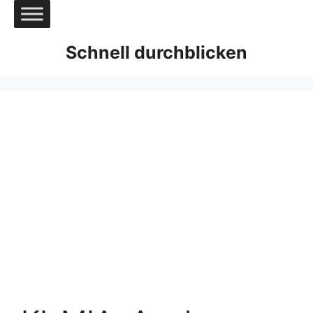
Zum
Inhalt
springen
Schnell durchblicken