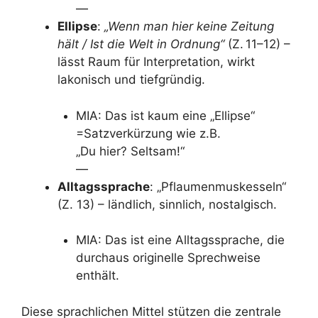
—
Ellipse
:
„Wenn man hier keine Zeitung
hält / Ist die Welt in Ordnung“
(Z. 11–12) –
lässt Raum für Interpretation, wirkt
lakonisch und tiefgründig.
MIA: Das ist kaum eine „Ellipse“
=Satzverkürzung wie z.B.
„Du hier? Seltsam!“
—
Alltagssprache
: „Pflaumenmuskesseln“
(Z. 13) – ländlich, sinnlich, nostalgisch.
MIA: Das ist eine Alltagssprache, die
durchaus originelle Sprechweise
enthält.
Diese sprachlichen Mittel stützen die zentrale