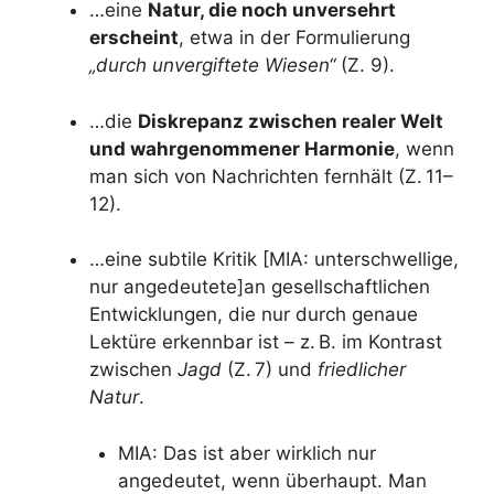
…eine
Natur, die noch unversehrt
erscheint
, etwa in der Formulierung
„durch unvergiftete Wiesen“
(Z. 9).
…die
Diskrepanz zwischen realer Welt
und wahrgenommener Harmonie
, wenn
man sich von Nachrichten fernhält (Z. 11–
12).
…eine subtile Kritik [MIA: unterschwellige,
nur angedeutete]an gesellschaftlichen
Entwicklungen, die nur durch genaue
Lektüre erkennbar ist – z. B. im Kontrast
zwischen
Jagd
(Z. 7) und
friedlicher
Natur
.
MIA: Das ist aber wirklich nur
angedeutet, wenn überhaupt. Man