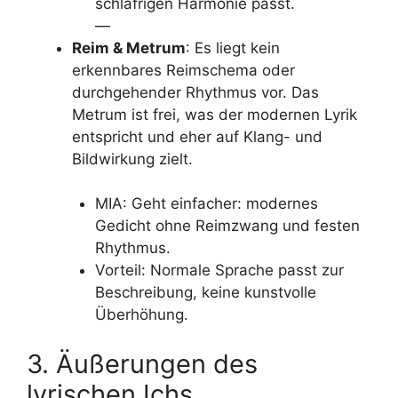
schläfrigen Harmonie passt.
—
Reim & Metrum
: Es liegt kein
erkennbares Reimschema oder
durchgehender Rhythmus vor. Das
Metrum ist frei, was der modernen Lyrik
entspricht und eher auf Klang- und
Bildwirkung zielt.
MIA: Geht einfacher: modernes
Gedicht ohne Reimzwang und festen
Rhythmus.
Vorteil: Normale Sprache passt zur
Beschreibung, keine kunstvolle
Überhöhung.
3. Äußerungen des
lyrischen Ichs