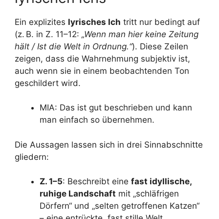
Ein explizites
lyrisches Ich
tritt nur bedingt auf
(z. B. in Z. 11–12:
„Wenn man hier keine Zeitung
hält / Ist die Welt in Ordnung.“
). Diese Zeilen
zeigen, dass die Wahrnehmung subjektiv ist,
auch wenn sie in einem beobachtenden Ton
geschildert wird.
MIA: Das ist gut beschrieben und kann
man einfach so übernehmen.
Die Aussagen lassen sich in drei Sinnabschnitte
gliedern:
Z. 1–5
: Beschreibt eine
fast idyllische,
ruhige Landschaft
mit „schläfrigen
Dörfern“ und „selten getroffenen Katzen“
– eine entrückte, fast stille Welt.