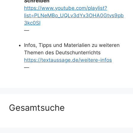
Schreiben“
https://www.youtube.com/playlist?
list=PLNeMBo_UQLv3dYx3OHA0Gtvs9pb
3kc0SI
—
Infos, Tipps und Materialien zu weiteren
Themen des Deutschunterrichts
https://textaussage.de/weitere-infos
—
Gesamtsuche