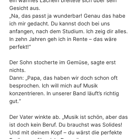
ein warmes Lächeln breitete sich über sein
Gesicht aus.
„Na, das passt ja wunderbar! Genau das habe
ich mir gedacht. Du kannst doch bei uns
anfangen, nach dem Studium. Ich zeig dir alles.
In zehn Jahren geh ich in Rente – das wäre
perfekt!“
Der Sohn stocherte im Gemüse, sagte erst
nichts.
Dann: „Papa, das haben wir doch schon oft
besprochen. Ich will mich auf Musik
konzentrieren. In unserer Band läuft’s richtig
gut.“
Der Vater winkte ab. „Musik ist schön, aber das
ist doch kein Beruf. Du brauchst was Solides!
Und mit deinem Kopf – du wärst die perfekte