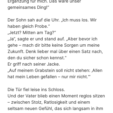
Ergänzung für mich. Das wäre unser
gemeinsames Ding!“
Der Sohn sah auf die Uhr. „Ich muss los. Wir
haben gleich Probe.“
„Jetzt? Mitten am Tag?“
„Ja“, sagte er und stand auf. „Aber bevor ich
gehe – mach dir bitte keine Sorgen um meine
Zukunft. Denk lieber mal über einen Satz nach,
den du sicher schon kennst.“
Er griff nach seiner Jacke.
„Auf meinem Grabstein soll nicht stehen: ‚Allen
hat mein Leben gefallen – nur mir nicht.‘“
Die Tür fiel leise ins Schloss.
Und der Vater blieb einen Moment reglos sitzen
– zwischen Stolz, Ratlosigkeit und einem
seltsam neuen Gefühl, das sich langsam in ihm