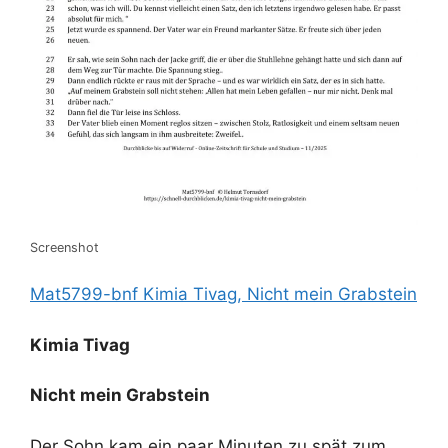
Screenshot
Mat5799-bnf Kimia Tivag, Nicht mein Grabstein
Kimia Tivag
Nicht mein Grabstein
Der Sohn kam ein paar Minuten zu spät zum