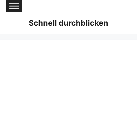
Zum
Inhalt
springen
Schnell durchblicken