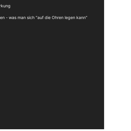
irkung
en - was man sich "auf die Ohren legen kann"