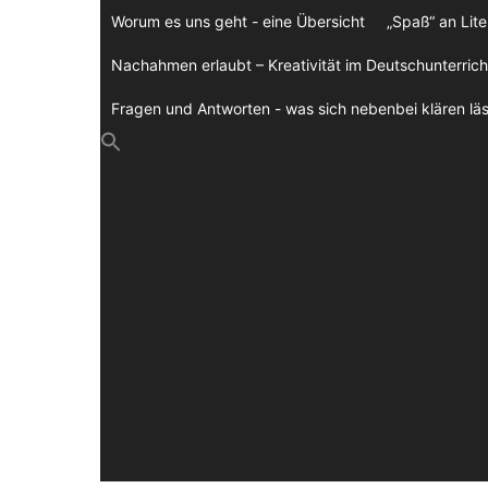
Zum
Worum es uns geht - eine Übersicht
„Spaß“ an Lite
Inhalt
springen
Nachahmen erlaubt – Kreativität im Deutschunterrich
Fragen und Antworten - was sich nebenbei klären läs