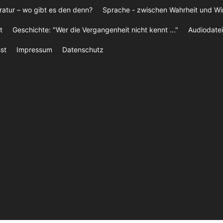
ratur – wo gibt es den denn?
Sprache - zwischen Wahrheit und W
t
Geschichte: "Wer die Vergangenheit nicht kennt ..."
Audiodatei
st
Impressum
Datenschutz