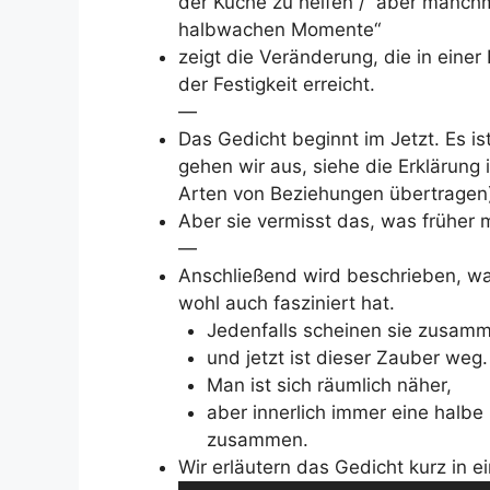
der Küche zu helfen / aber manchm
halbwachen Momente“
zeigt die Veränderung, die in eine
der Festigkeit erreicht.
—
Das Gedicht beginnt im Jetzt. Es is
gehen wir aus, siehe die Erklärun
Arten von Beziehungen übertragen) 
Aber sie vermisst das, was früher 
—
Anschließend wird beschrieben, wa
wohl auch fasziniert hat.
Jedenfalls scheinen sie zusam
und jetzt ist dieser Zauber weg.
Man ist sich räumlich näher,
aber innerlich immer eine halbe
zusammen.
Wir erläutern das Gedicht kurz in e