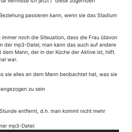
al vermisse ich jetzt / diese zögernden
r Beziehung passieren kann, wenn sie das Stadium
t immer noch die Siteuation, dass die Frau (davon
g in der mp3-Datei; man kann das auch auf andere
dem Mann, der in der Küche der Aktive ist, hilft.
mal war.
s sie alles an dem Mann beobachtet hat, was sie
mengezogen zu sein
 Stunde entfernt, d.h. man kommt nicht mehr
iner mp3-Datei: