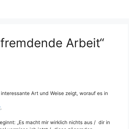
tfremdende Arbeit“
 interessante Art und Weise zeigt, worauf es in
r
.
innt: „Es macht mir wirklich nichts aus / dir in