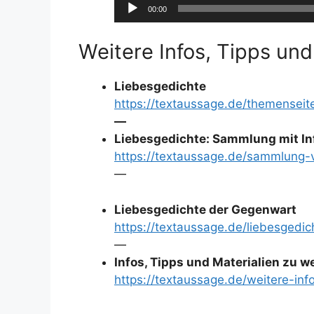
Audio-
00:00
Player
Weitere Infos, Tipps und
Liebesgedichte
https://textaussage.de/themenseit
—
Liebesgedichte: Sammlung mit In
https://textaussage.de/sammlung-
—
Liebesgedichte der Gegenwart
https://textaussage.de/liebesgedi
—
Infos, Tipps und Materialien zu 
https://textaussage.de/weitere-inf