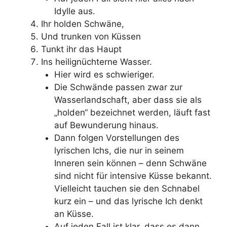
Idylle aus.
Ihr holden Schwäne,
Und trunken von Küssen
Tunkt ihr das Haupt
Ins heilignüchterne Wasser.
Hier wird es schwieriger.
Die Schwände passen zwar zur
Wasserlandschaft, aber dass sie als
„holden“ bezeichnet werden, läuft fast
auf Bewunderung hinaus.
Dann folgen Vorstellungen des
lyrischen Ichs, die nur in seinem
Inneren sein können – denn Schwäne
sind nicht für intensive Küsse bekannt.
Vielleicht tauchen sie den Schnabel
kurz ein – und das lyrische Ich denkt
an Küsse.
Auf jeden Fall ist klar, dass es dann