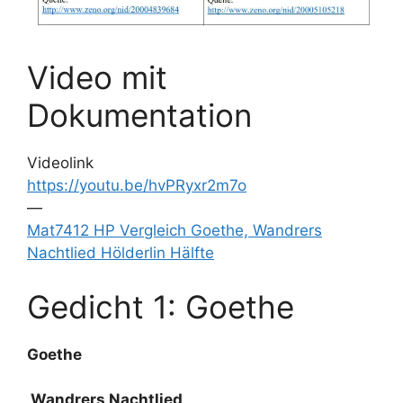
Video mit
Dokumentation
Videolink
https://youtu.be/hvPRyxr2m7o
—
Mat7412 HP Vergleich Goethe, Wandrers
Nachtlied Hölderlin Hälfte
Gedicht 1: Goethe
Goethe
Wandrers Nachtlied