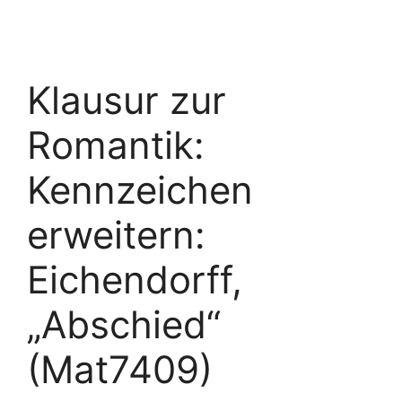
Klausur zur
Romantik:
Kennzeichen
erweitern:
Eichendorff,
„Abschied“
(Mat7409)