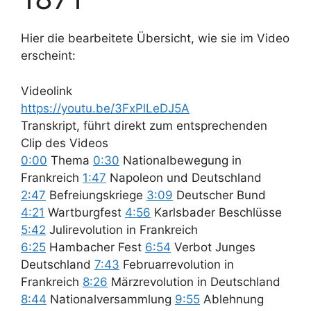
Hier die bearbeitete Übersicht, wie sie im Video
erscheint:
Videolink
https://youtu.be/3FxPlLeDJ5A
Transkript, führt direkt zum entsprechenden
Clip des Videos
0:00
Thema
0:30
Nationalbewegung in
Frankreich
1:47
Napoleon und Deutschland
2:47
Befreiungskriege
3:09
Deutscher Bund
4:21
Wartburgfest
4:56
Karlsbader Beschlüsse
5:42
Julirevolution in Frankreich
6:25
Hambacher Fest
6:54
Verbot Junges
Deutschland
7:43
Februarrevolution in
Frankreich
8:26
Märzrevolution in Deutschland
8:44
Nationalversammlung
9:55
Ablehnung