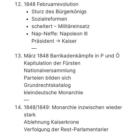
1848 Februarrevolution
Sturz des Bürgerkönigs
Sozialreformen
scheitert – Militäreinsatz
Nap-Neffe: Napoleon III
Präsident -> Kaiser
—
März 1848 Barrikadenkämpfe in P und Ö
Kapitulation der Fürsten
Nationalversammlung
Parteien bilden sich
Grundrechtskatalog
kleindeutsche Monarchie
—
1848/1849: Monarchie inzwischen wieder
stark
Ablehnung Kaiserkrone
Verfolgung der Rest-Parlamentarier