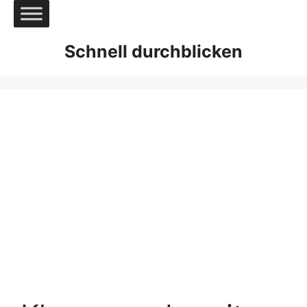
Zum
Inhalt
springen
Schnell durchblicken