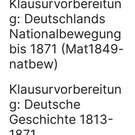
Klausurvorbereitun
g: Deutschlands
Nationalbewegung
bis 1871 (Mat1849-
natbew)
Klausurvorbereitun
g: Deutsche
Geschichte 1813-
1871